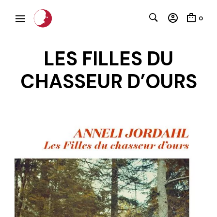
0
LES FILLES DU
CHASSEUR D’OURS
C