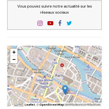
Vous pouvez suivre notre actualité sur les
réseaux sociaux
+
−
, ©
contributeurs/contributrices
Leaflet
OpenStreetMap