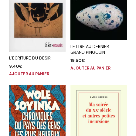
LETTRE AU DERNIER
GRAND PINGOUIN
L’ECRITURE DU DESIR
19,50
€
9,40
€
AJOUTER AU PANIER
AJOUTER AU PANIER