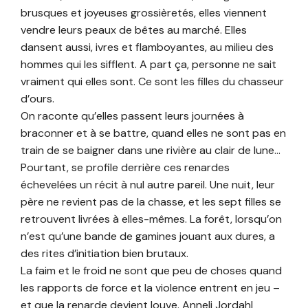
brusques et joyeuses grossièretés, elles viennent
vendre leurs peaux de bêtes au marché. Elles
dansent aussi, ivres et flamboyantes, au milieu des
hommes qui les sifflent. A part ça, personne ne sait
vraiment qui elles sont. Ce sont les filles du chasseur
d’ours.
On raconte qu’elles passent leurs journées à
braconner et à se battre, quand elles ne sont pas en
train de se baigner dans une rivière au clair de lune…
Pourtant, se profile derrière ces renardes
échevelées un récit à nul autre pareil. Une nuit, leur
père ne revient pas de la chasse, et les sept filles se
retrouvent livrées à elles-mêmes. La forêt, lorsqu’on
n’est qu’une bande de gamines jouant aux dures, a
des rites d’initiation bien brutaux.
La faim et le froid ne sont que peu de choses quand
les rapports de force et la violence entrent en jeu –
et que la renarde devient louve. Anneli Jordahl