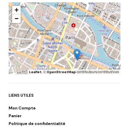
+
−
, ©
contributeurs/contributrices
Leaflet
OpenStreetMap
LIENS UTILES
Mon Compte
Panier
Politique de confidentialité