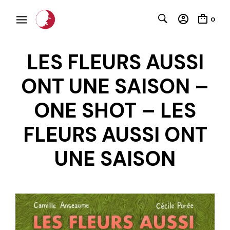
0
LES FLEURS AUSSI
ONT UNE SAISON –
ONE SHOT – LES
C
FLEURS AUSSI ONT
UNE SAISON