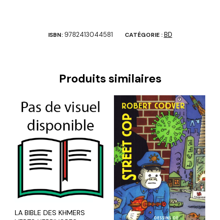
9782413044581
BD
ISBN:
CATÉGORIE :
Produits similaires
LA BIBLE DES KHMERS