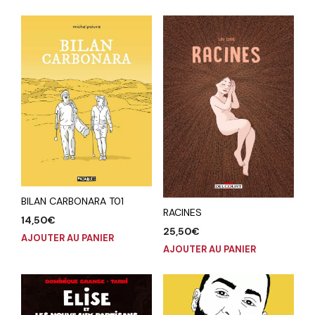
BILAN CARBONARA T01
RACINES
14,50
€
25,50
€
AJOUTER AU PANIER
AJOUTER AU PANIER