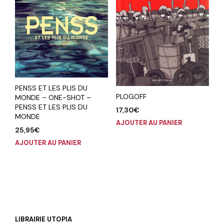
PENSS ET LES PLIS DU
PLOGOFF
MONDE – ONE-SHOT –
PENSS ET LES PLIS DU
17,30
€
MONDE
AJOUTER AU PANIER
25,95
€
AJOUTER AU PANIER
LIBRAIRIE UTOPIA