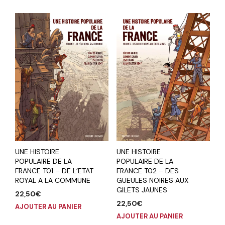
UNE HISTOIRE
UNE HISTOIRE
POPULAIRE DE LA
POPULAIRE DE LA
FRANCE T01 – DE L’ETAT
FRANCE T02 – DES
ROYAL A LA COMMUNE
GUEULES NOIRES AUX
GILETS JAUNES
22,50
€
22,50
€
AJOUTER AU PANIER
AJOUTER AU PANIER