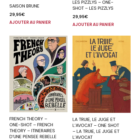
LES PIZZLYS – ONE-
SAISON BRUNE
SHOT – LES PIZZLYS
29,95
€
29,95
€
AJOUTER AU PANIER
AJOUTER AU PANIER
FRENCH THEORY –
LA TRUIE, LE JUGE ET
ONE-SHOT – FRENCH
L’AVOCAT – ONE SHOT
THEORY – ITINERAIRES
– LA TRUIE, LE JUGE ET
D’UNE PENSEE REBELLE
L’AVOCAT