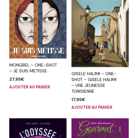
MONGREL – ONE-SHOT
– JE SUIS METISSE
GISELE HALIMI – ONE-
27,95
€
SHOT – GISELE HALIMI
– UNE JEUNESSE
AJOUTER AU PANIER
TUNISIENNE
17,95
€
AJOUTER AU PANIER