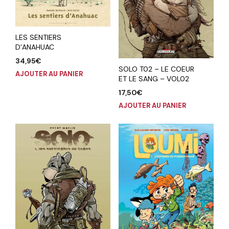
LES SENTIERS
D’ANAHUAC
34,95
€
SOLO T02 – LE COEUR
AJOUTER AU PANIER
ET LE SANG – VOL02
17,50
€
AJOUTER AU PANIER