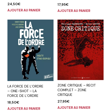
24,50
€
17,95
€
AJOUTER AU PANIER
AJOUTER AU PANIER
ZONE CRITIQUE – RECIT
LA FORCE DE L’ORDRE
COMPLET – ZONE
– ONE-SHOT – LA
CRITIQUE
FORCE DE L’ORDRE
27,95
€
18,50
€
AJOUTER AU PANIER
AJOUTER AU PANIER