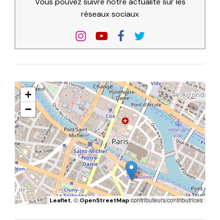
Vous pouvez suivre notre actualité sur les
réseaux sociaux
+
−
, ©
contributeurs/contributrices
Leaflet
OpenStreetMap