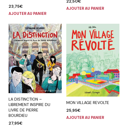
22,50
€
23,75
€
AJOUTER AU PANIER
AJOUTER AU PANIER
LA DISTINCTION –
MON VILLAGE REVOLTE
LIBREMENT INSPIRE DU
LIVRE DE PIERRE
25,95
€
BOURDIEU
AJOUTER AU PANIER
27,95
€