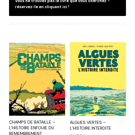
Vous ne trouvez pas le livre que vous cherchez ?
réservez-le en cliquant ici !
C
CHAMPS DE BATAILLE –
ALGUES VERTES –
L’HISTOIRE ENFOUIE DU
L’HISTOIRE INTERDITE
REMEMBREMENT