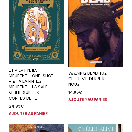
ET A LA FIN, ILS
WALKING DEAD T02 –
MEURENT – ONE-SHOT
CETTE VIE DERRIERE
– ET A LA FIN, ILS
NOUS
MEURENT – LA SALE
14,95
€
VERITE SUR LES
CONTES DE FE
AJOUTER AU PANIER
24,95
€
AJOUTER AU PANIER