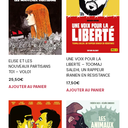
UNE VOIX POUR LA
ELISE ET LES
LIBERTE – TOOMAJ
NOUVEAUX PARTISANS
SALEHI, UN RAPPEUR
T01 – VOL01
IRANIEN EN RESISTANCE
25,50
€
17,50
€
AJOUTER AU PANIER
AJOUTER AU PANIER