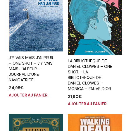
J’Y VAIS MAIS J’AI PEUR
LA BIBLIOTHEQUE DE
– ONE SHOT – J’Y VAIS
DANIEL CLOWES – ONE
MAIS J’AI PEUR –
SHOT – LA
JOURNAL D’UNE
BIBLIOTHEQUE DE
NAVIGATRICE
DANIEL CLOWES –
24,95
€
MONICA – FAUVE D’OR
AJOUTER AU PANIER
21,90
€
AJOUTER AU PANIER