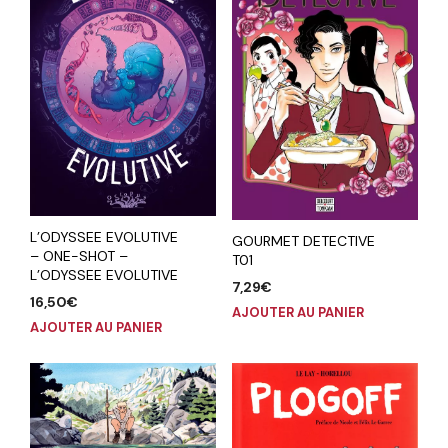
L’ODYSSEE EVOLUTIVE
GOURMET DETECTIVE
– ONE-SHOT –
T01
L’ODYSSEE EVOLUTIVE
7,29
€
16,50
€
AJOUTER AU PANIER
AJOUTER AU PANIER