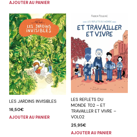
AJOUTER AU PANIER
LES REFLETS DU
LES JARDINS INVISIBLES
MONDE T02 – ET
16,50
€
TRAVAILLER ET VIVRE –
VOL02
AJOUTER AU PANIER
25,95
€
AJOUTER AU PANIER