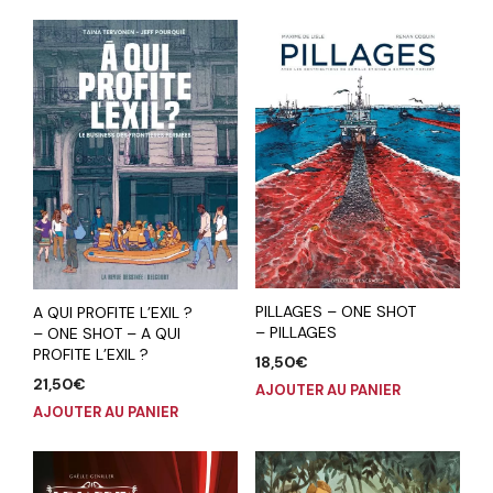
PILLAGES – ONE SHOT
A QUI PROFITE L’EXIL ?
– PILLAGES
– ONE SHOT – A QUI
PROFITE L’EXIL ?
18,50
€
21,50
€
AJOUTER AU PANIER
AJOUTER AU PANIER