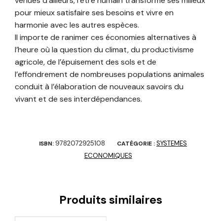
venues d’ailleurs, l’être humain transforme ses milieux
pour mieux satisfaire ses besoins et vivre en
harmonie avec les autres espèces.
Il importe de ranimer ces économies alternatives à
l’heure où la question du climat, du productivisme
agricole, de l’épuisement des sols et de
l’effondrement de nombreuses populations animales
conduit à l’élaboration de nouveaux savoirs du
vivant et de ses interdépendances.
9782072925108
SYSTEMES
ISBN:
CATÉGORIE :
ECONOMIQUES
Produits similaires