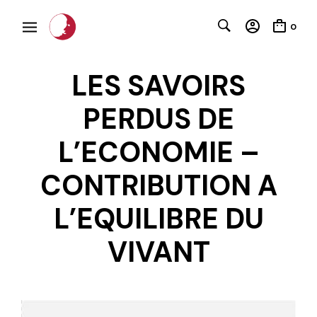
0
LES SAVOIRS
PERDUS DE
L’ECONOMIE –
CONTRIBUTION A
L’EQUILIBRE DU
C
VIVANT