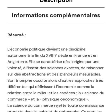
Description
Informations complémentaires
Résumé :
L’économie politique devient une discipline
autonome à la fin du XVIII ? siècle en France et en
Angleterre. Elle se caractérise dès l’origine par une
volonté, à l’instar des sciences exactes, de raisonner
sur des abstractions et des grandeurs mesurables.
Son triomphe occulte alors d’autres approches très
différentes qui définissent l’économie comme la
relation entre le milieu et les espèces : la « science du
commerce » et la « physique oeconomique ».
La science du commerce rejette toute connaissance
produite dans le cabinet du philosophe. Ce sont les