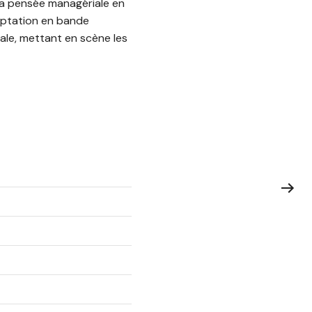
 la pensée managériale en
daptation en bande
ale, mettant en scène les