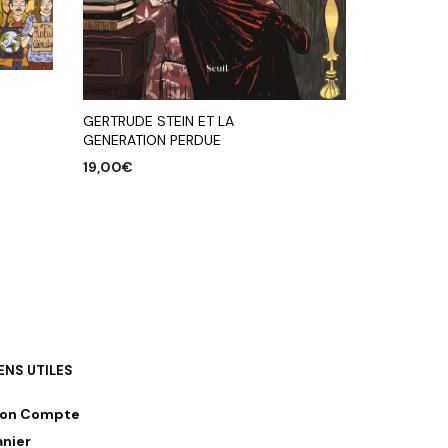
GERTRUDE STEIN ET LA
GENERATION PERDUE
19,00
€
AJOUTER AU PANIER
IENS UTILES
on Compte
anier