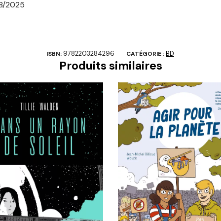
8/2025
9782203284296
BD
ISBN:
CATÉGORIE :
Produits similaires