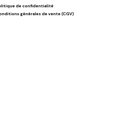
olitique de confidentialité
onditions générales de vente (CGV)