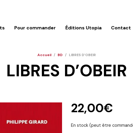
ts
Pour commander
Éditions Utopia
Contact
Accueil
/
BD
/
LIBRES D’OBEIR
LIBRES D’OBEIR
22,00
€
En stock (peut être command