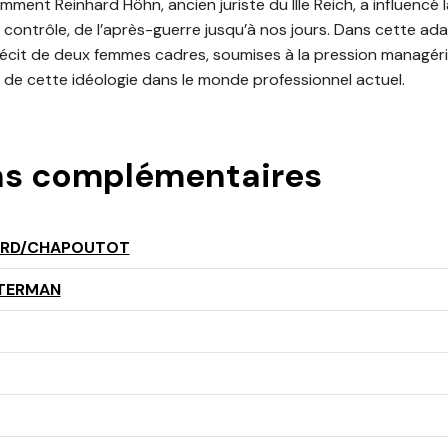
ment Reinhard Höhn, ancien juriste du IIIe Reich, a influencé
contrôle, de l’après-guerre jusqu’à nos jours. Dans cette a
 récit de deux femmes cadres, soumises à la pression managéri
e cette idéologie dans le monde professionnel actuel.
ns complémentaires
ARD/CHAPOUTOT
TERMAN