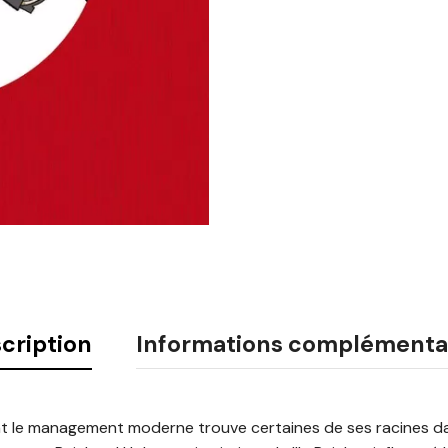
cription
Informations complémenta
t le management moderne trouve certaines de ses racines dan