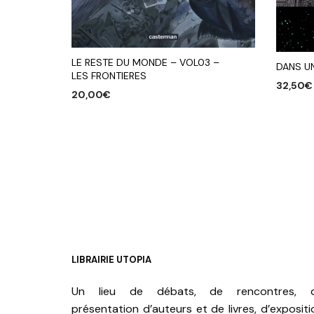
LE RESTE DU MONDE – VOL03 –
DANS U
LES FRONTIERES
32,50
€
20,00
€
AJOUTE
AJOUTER AU PANIER
LIBRAIRIE UTOPIA
Un lieu de débats, de rencontres, 
présentation d’auteurs et de livres, d’expositi