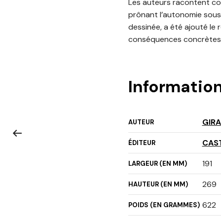
Les auteurs racontent com
prônant l’autonomie sous 
dessinée, a été ajouté le
conséquences concrètes d
Informatio
GIR
AUTEUR
CAS
ÉDITEUR
191
LARGEUR (EN MM)
269
HAUTEUR (EN MM)
622
POIDS (EN GRAMMES)