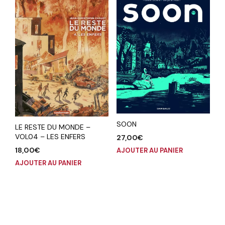
SOON
LE RESTE DU MONDE –
VOL04 – LES ENFERS
27,00
€
18,00
€
AJOUTER AU PANIER
AJOUTER AU PANIER