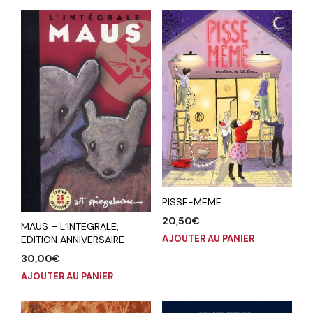
PISSE-MEME
20,50
€
MAUS – L’INTEGRALE,
AJOUTER AU PANIER
EDITION ANNIVERSAIRE
30,00
€
AJOUTER AU PANIER