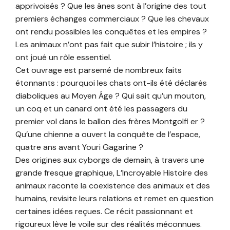
apprivoisés ? Que les ânes sont à l’origine des tout
premiers échanges commerciaux ? Que les chevaux
ont rendu possibles les conquêtes et les empires ?
Les animaux n’ont pas fait que subir l’histoire ; ils y
ont joué un rôle essentiel.
Cet ouvrage est parsemé de nombreux faits
étonnants : pourquoi les chats ont-ils été déclarés
diaboliques au Moyen Âge ? Qui sait qu’un mouton,
un coq et un canard ont été les passagers du
premier vol dans le ballon des frères Montgolfi er ?
Qu’une chienne a ouvert la conquête de l’espace,
quatre ans avant Youri Gagarine ?
Des origines aux cyborgs de demain, à travers une
grande fresque graphique, L’Incroyable Histoire des
animaux raconte la coexistence des animaux et des
humains, revisite leurs relations et remet en question
certaines idées reçues. Ce récit passionnant et
rigoureux lève le voile sur des réalités méconnues.