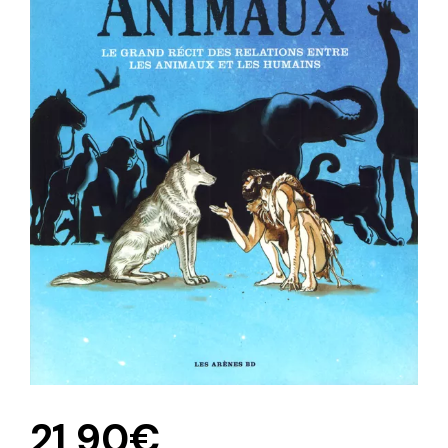
21,90
€