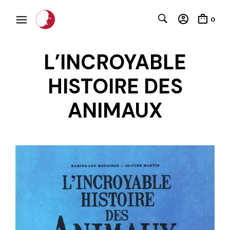
0
L’INCROYABLE
HISTOIRE DES
ANIMAUX
C