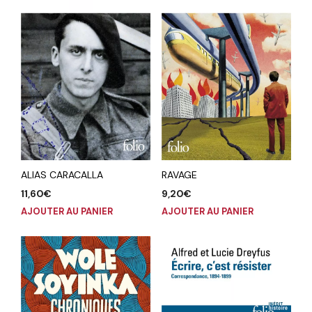
ALIAS CARACALLA
RAVAGE
11,60
€
9,20
€
AJOUTER AU PANIER
AJOUTER AU PANIER