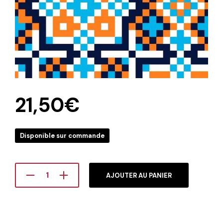
21,50
€
Disponible sur commande
AJOUTER AU PANIER