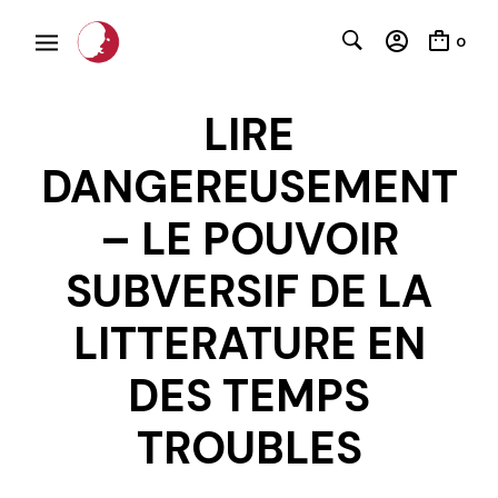
0
LIRE
DANGEREUSEMENT
– LE POUVOIR
SUBVERSIF DE LA
C
LITTERATURE EN
DES TEMPS
TROUBLES