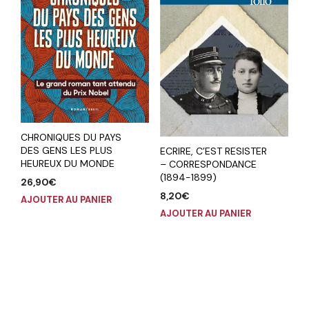
CHRONIQUES DU PAYS
DES GENS LES PLUS
ECRIRE, C’EST RESISTER
HEUREUX DU MONDE
– CORRESPONDANCE
(1894-1899)
26,90
€
8,20
€
AJOUTER AU PANIER
AJOUTER AU PANIER