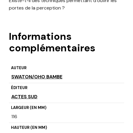
Existe-t-il des techniques permettant d’ouvrir les
portes de la perception ?
Informations
complémentaires
AUTEUR
SWATON/OHO BAMBE
ÉDITEUR
ACTES SUD
LARGEUR (EN MM)
116
HAUTEUR (EN MM)