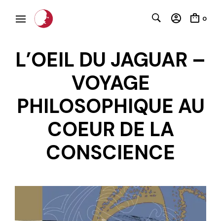
0
L’OEIL DU JAGUAR –
VOYAGE
PHILOSOPHIQUE AU
COEUR DE LA
C
CONSCIENCE