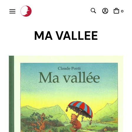
0
MA VALLEE
C