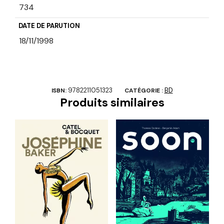
734
DATE DE PARUTION
18/11/1998
9782211051323
BD
ISBN:
CATÉGORIE :
Produits similaires