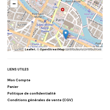
−
, ©
contributeurs/contributrices
Leaflet
OpenStreetMap
LIENS UTILES
Mon Compte
Panier
Politique de confidentialité
Conditions générales de vente (CGV)