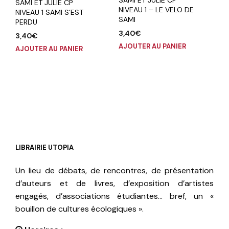
SAMI ET JULIE CP
NIVEAU 1 – LE VELO DE
NIVEAU 1 SAMI S’EST
SAMI
PERDU
3,40
€
3,40
€
AJOUTER AU PANIER
AJOUTER AU PANIER
LIBRAIRIE UTOPIA
Un lieu de débats, de rencontres, de présentation
d’auteurs et de livres, d’exposition d’artistes
engagés, d’associations étudiantes… bref, un «
bouillon de cultures écologiques ».