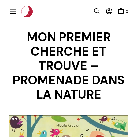
0
MON PREMIER
CHERCHE ET
TROUVE –
PROMENADE DANS
C
LA NATURE