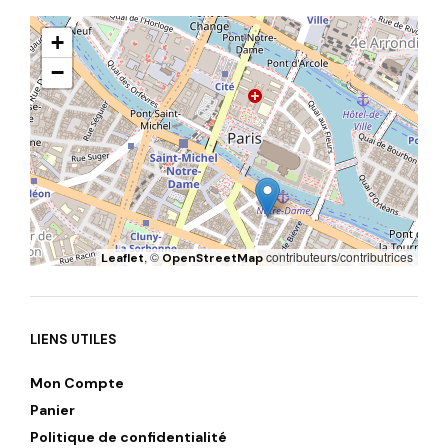
+
−
, ©
contributeurs/contributrices
Leaflet
OpenStreetMap
LIENS UTILES
Mon Compte
Panier
Politique de confidentialité