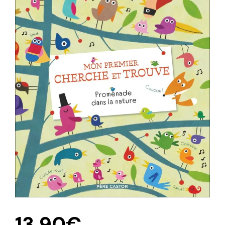
13,90
€