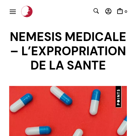
0
NEMESIS MEDICALE
– L’EXPROPRIATION
DE LA SANTE
C