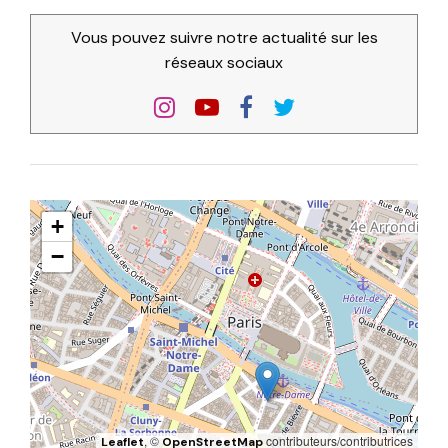
Vous pouvez suivre notre actualité sur les
réseaux sociaux
+
−
, ©
contributeurs/contributrices
Leaflet
OpenStreetMap