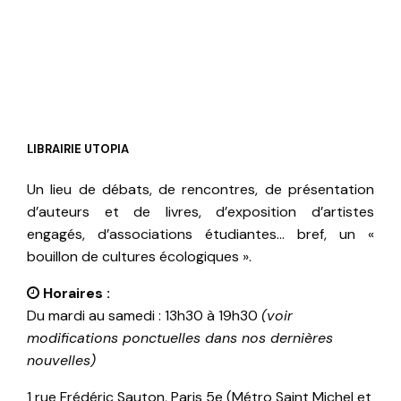
LIBRAIRIE UTOPIA
Un lieu de débats, de rencontres, de présentation
d’auteurs et de livres, d’exposition d’artistes
engagés, d’associations étudiantes… bref, un «
bouillon de cultures écologiques ».
Horaires :
Du mardi au samedi : 13h30 à 19h30
(voir
modifications ponctuelles dans nos dernières
nouvelles)
1 rue Frédéric Sauton, Paris 5e (Métro Saint Michel et