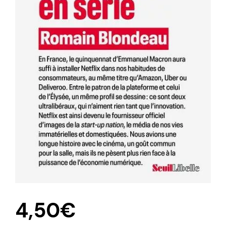
4,50
€