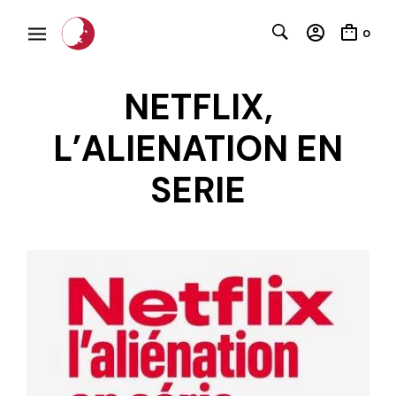
0
NETFLIX,
L’ALIENATION EN
SERIE
C