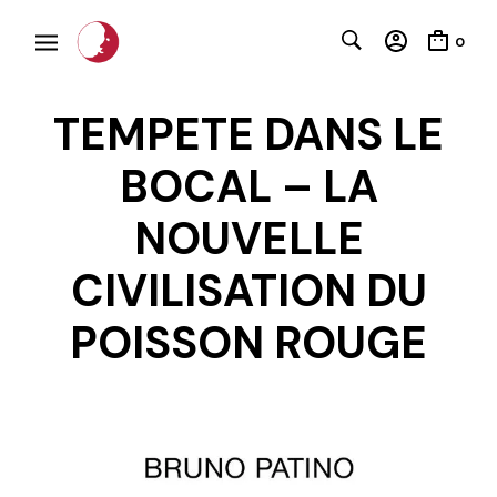
0
TEMPETE DANS LE
BOCAL – LA
NOUVELLE
CIVILISATION DU
POISSON ROUGE
C