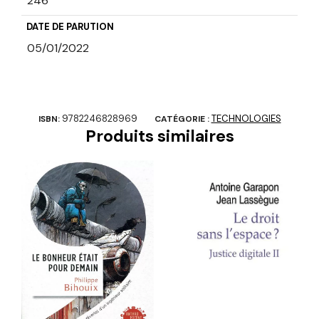
246
DATE DE PARUTION
05/01/2022
9782246828969
TECHNOLOGIES
ISBN:
CATÉGORIE :
Produits similaires