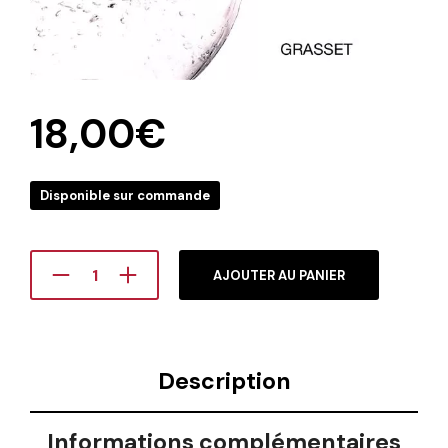
18,00
€
Disponible sur commande
AJOUTER AU PANIER
Description
Informations complémentaires