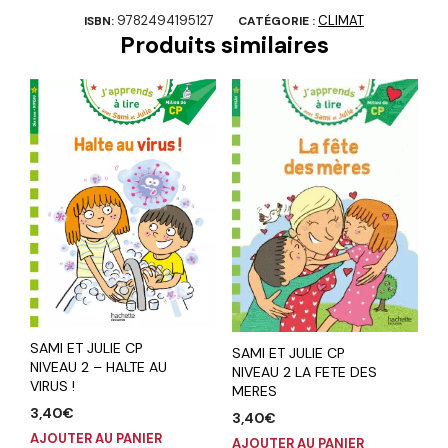
9782494195127
CLIMAT
ISBN:
CATÉGORIE :
Produits similaires
SAMI ET JULIE CP
SAMI ET JULIE CP
NIVEAU 2 – HALTE AU
NIVEAU 2 LA FETE DES
VIRUS !
MERES
3,40
€
3,40
€
AJOUTER AU PANIER
AJOUTER AU PANIER