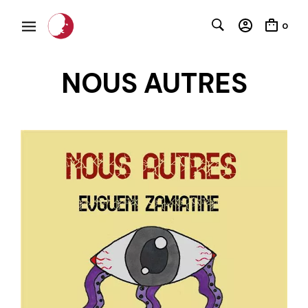
0
NOUS AUTRES
C