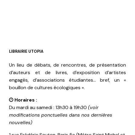
LIBRAIRIE UTOPIA
Un lieu de débats, de rencontres, de présentation
d’auteurs et de livres, d’exposition d’artistes
engagés, d’associations étudiantes… bref, un «
bouillon de cultures écologiques ».
Horaires :
Du mardi au samedi : 13h30 à 19h30
(voir
modifications ponctuelles dans nos dernières
nouvelles)
1 rue Frédéric Sauton, Paris 5e (Métro Saint Michel et