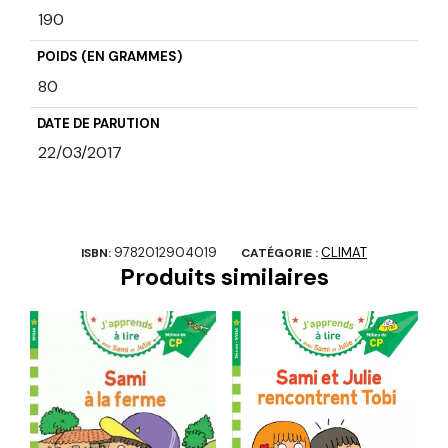
190
POIDS (EN GRAMMES)
80
DATE DE PARUTION
22/03/2017
9782012904019
CLIMAT
ISBN:
CATÉGORIE :
Produits similaires