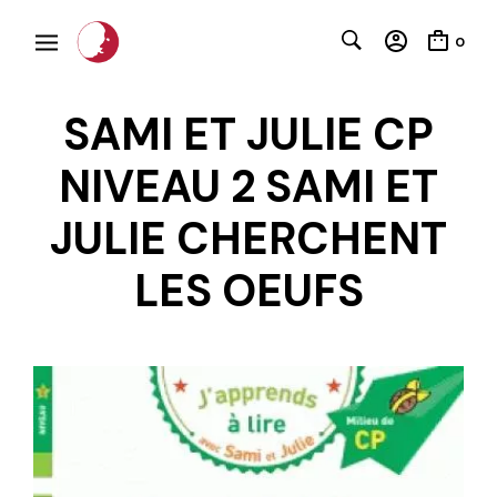
0
SAMI ET JULIE CP
NIVEAU 2 SAMI ET
JULIE CHERCHENT
LES OEUFS
C