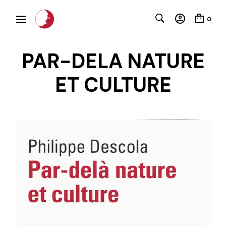
0
PAR-DELA NATURE
ET CULTURE
C