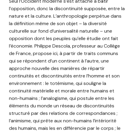
Seul l’Occident moderne s’est attaché à bâtir
l’opposition, donc la discontinuité supposée, entre la
nature et la culture. L’anthropologie perpétue dans
la définition même de son objet – la diversité
culturelle sur fond d’universalité naturelle – une
opposition dont les peuples qu’elle étudie ont fait
l’économie. Philippe Descola, professeur au Collège
de France, propose ici, à partir de traits communs
qui se répondent d’un continent à l’autre, une
approche nouvelle des manières de répartir
continuités et discontinuités entre l’homme et son
environnement : le totémisme, qui souligne la
continuité matérielle et morale entre humains et
non-humains ; l’analogisme, qui postule entre les
éléments du monde un réseau de discontinuités
structuré par des relations de correspondances ;
l’animisme, qui prête aux non-humains l’intériorité
des humains, mais les en différencie par le corps ; le