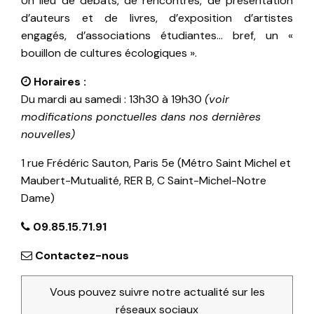
Un lieu de débats, de rencontres, de présentation
d’auteurs et de livres, d’exposition d’artistes
engagés, d’associations étudiantes… bref, un «
bouillon de cultures écologiques ».
Horaires :
Du mardi au samedi : 13h30 à 19h30
(voir
modifications ponctuelles dans nos dernières
nouvelles)
1 rue Frédéric Sauton, Paris 5e (Métro Saint Michel et
Maubert-Mutualité, RER B, C Saint-Michel-Notre
Dame)
09.85.15.71.91
Contactez-nous
Vous pouvez suivre notre actualité sur les
réseaux sociaux