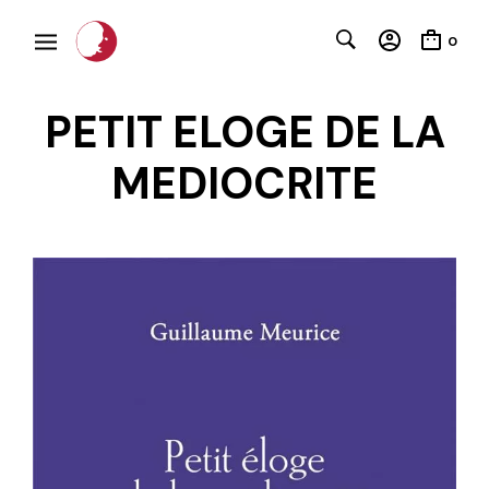
0
PETIT ELOGE DE LA
MEDIOCRITE
C