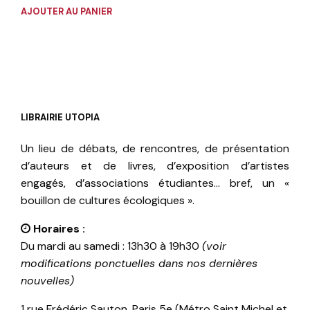
AJOUTER AU PANIER
LIBRAIRIE UTOPIA
Un lieu de débats, de rencontres, de présentation
d’auteurs et de livres, d’exposition d’artistes
engagés, d’associations étudiantes… bref, un «
bouillon de cultures écologiques ».
Horaires :
Du mardi au samedi : 13h30 à 19h30
(voir
modifications ponctuelles dans nos dernières
nouvelles)
1 rue Frédéric Sauton, Paris 5e (Métro Saint Michel et