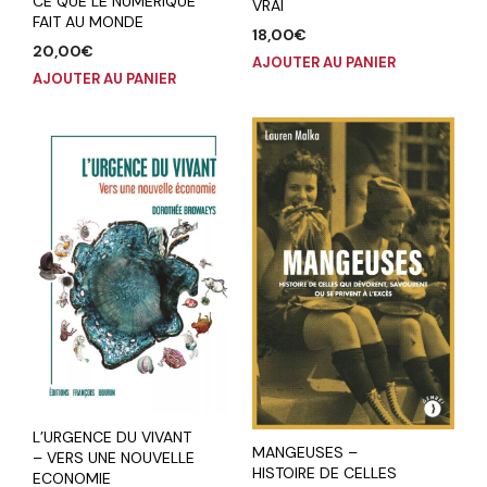
CE QUE LE NUMERIQUE
VRAI
FAIT AU MONDE
18,00
€
20,00
€
AJOUTER AU PANIER
AJOUTER AU PANIER
L’URGENCE DU VIVANT
MANGEUSES –
– VERS UNE NOUVELLE
HISTOIRE DE CELLES
ECONOMIE