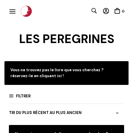
0
LES PEREGRINES
C
Vous ne trouvez pas le livre que vous cherchez ?
réservez-le en cliquant ici !
FILTRER