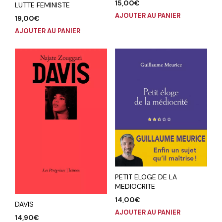
15,00
€
LUTTE FEMINISTE
AJOUTER AU PANIER
19,00
€
AJOUTER AU PANIER
PETIT ELOGE DE LA
MEDIOCRITE
14,00
€
DAVIS
AJOUTER AU PANIER
14,90
€