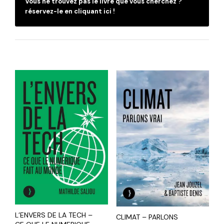
Vous ne trouvez pas le livre que vous cherchez ?
réservez-le en cliquant ici !
L’ENVERS DE LA TECH –
CLIMAT – PARLONS