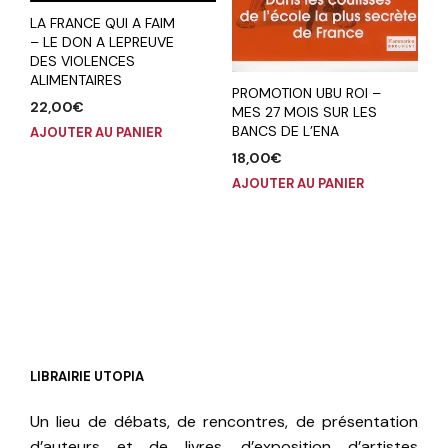
LA FRANCE QUI A FAIM
– LE DON A LEPREUVE
DES VIOLENCES
ALIMENTAIRES
PROMOTION UBU ROI –
22,00
€
MES 27 MOIS SUR LES
BANCS DE L’ENA
AJOUTER AU PANIER
18,00
€
AJOUTER AU PANIER
LIBRAIRIE UTOPIA
Un lieu de débats, de rencontres, de présentation
d’auteurs et de livres, d’exposition d’artistes