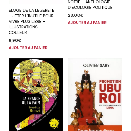
NOTRE – ANTHOLOGIE
D’ECOLOGIE POLITIQUE
ELOGE DE LA LEGERETE
23,00
€
– JETER L’INUTILE POUR
VIVRE PLUS LIBRE –
AJOUTER AU PANIER
ILLUSTRATIONS,
COULEUR
9,90
€
AJOUTER AU PANIER