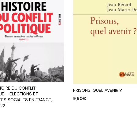
TOIRE DU CONFLIT
PRISONS, QUEL AVENIR ?
UE – ELECTIONS ET
9,50
€
TES SOCIALES EN FRANCE,
022
AJOUTER AU PANIER
R AU PANIER