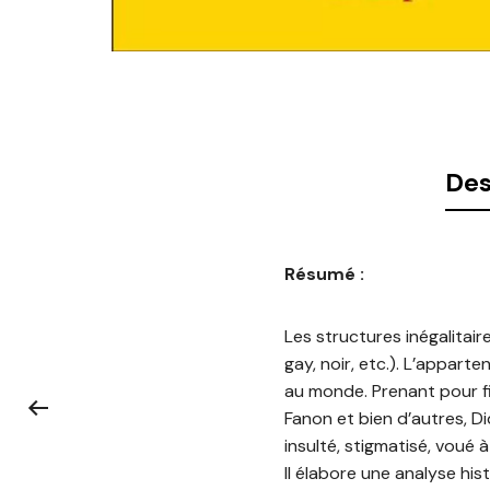
Des
Résumé :
Les structures inégalitair
gay, noir, etc.). L’appar
au monde. Prenant pour fi
Fanon et bien d’autres, Di
insulté, stigmatisé, voué à 
Il élabore une analyse his