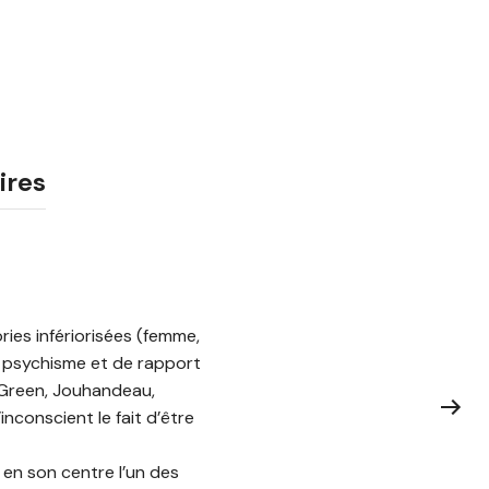
ires
ries infériorisées (femme,
de psychisme et de rapport
 Green, Jouhandeau,
inconscient le fait d’être
e en son centre l’un des