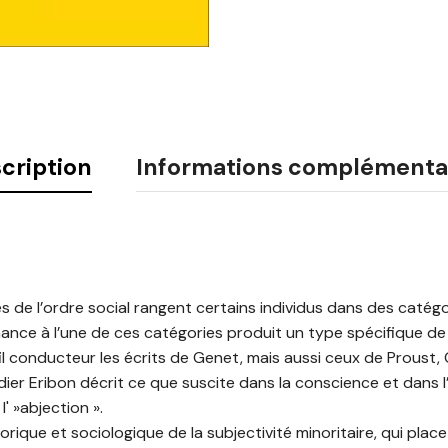
cription
Informations complémenta
es de l’ordre social rangent certains individus dans des catégo
tenance à l’une de ces catégories produit un type spécifique 
l conducteur les écrits de Genet, mais aussi ceux de Proust,
dier Eribon décrit ce que suscite dans la conscience et dans l’
l' »abjection ».
torique et sociologique de la subjectivité minoritaire, qui plac