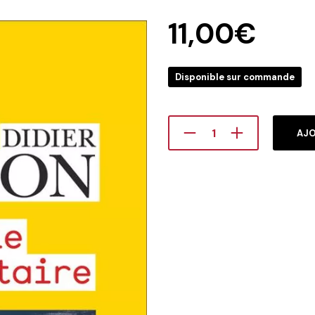
11,00
€
Disponible sur commande
AJO