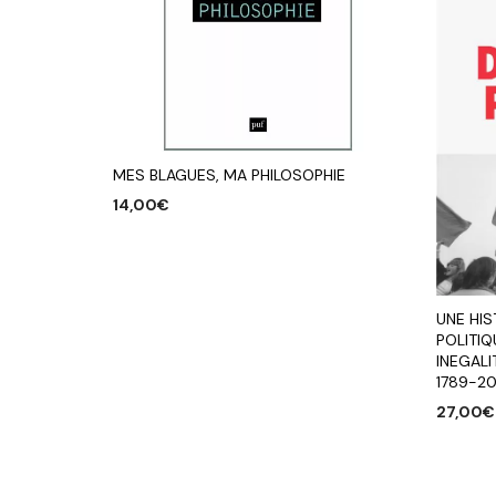
MES BLAGUES, MA PHILOSOPHIE
14,00
€
AJOUTER AU PANIER
UNE HIS
POLITIQ
INEGALI
1789-2
27,00
€
AJOUTE