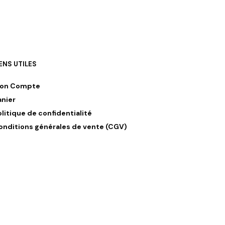
IENS UTILES
on Compte
anier
olitique de confidentialité
onditions générales de vente (CGV)