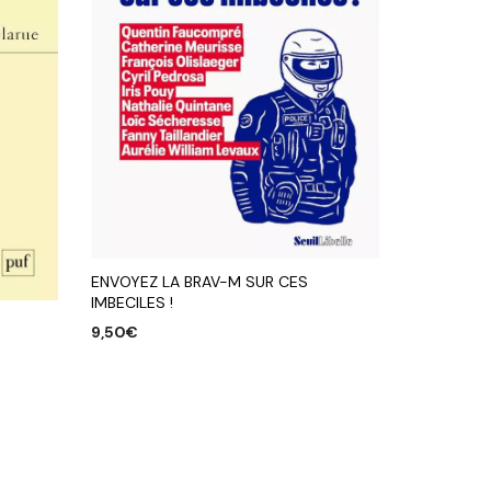
ENVOYEZ LA BRAV-M SUR CES
IMBECILES !
9,50
€
AJOUTER AU PANIER