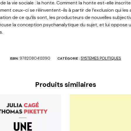
 de la vie sociale : la honte. Comment la honte est-elle inscrit
ment ceux-ci se réinventent-ils à partir de l’exclusion qui les
rmation de ce qu’ils sont, les producteurs de nouvelles subject
récuse la conception psychanalytique du sujet, et lui oppose u
s.
9782080413390
SYSTEMES POLITIQUES
ISBN:
CATÉGORIE :
Produits similaires