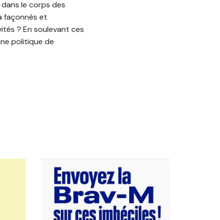
e dans le corps des
 a façonnés et
ivités ? En soulevant ces
ne politique de