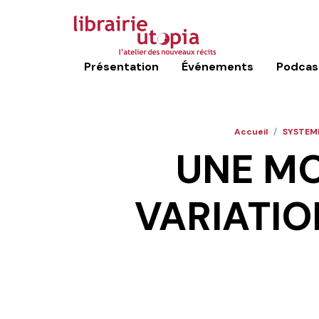
Présentation
Événements
Podcas
Accueil
/
SYSTEME
UNE MO
VARIATIO