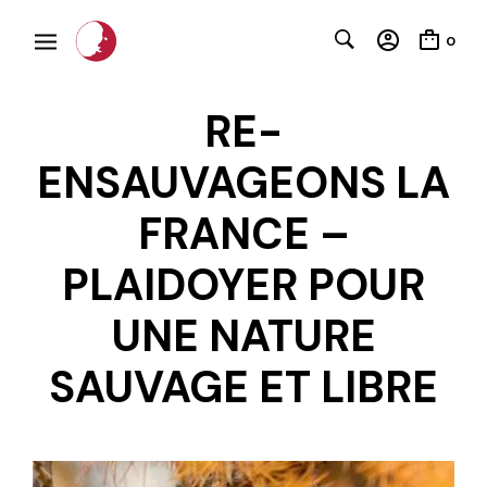
0
RE-
ENSAUVAGEONS LA
FRANCE –
PLAIDOYER POUR
C
UNE NATURE
SAUVAGE ET LIBRE