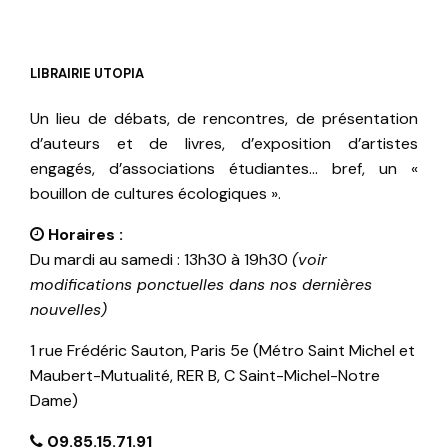
LIBRAIRIE UTOPIA
Un lieu de débats, de rencontres, de présentation
d’auteurs et de livres, d’exposition d’artistes
engagés, d’associations étudiantes… bref, un «
bouillon de cultures écologiques ».
Horaires :
Du mardi au samedi : 13h30 à 19h30
(voir
modifications ponctuelles dans nos dernières
nouvelles)
1 rue Frédéric Sauton, Paris 5e (Métro Saint Michel et
Maubert-Mutualité, RER B, C Saint-Michel-Notre
Dame)
09.85.15.71.91