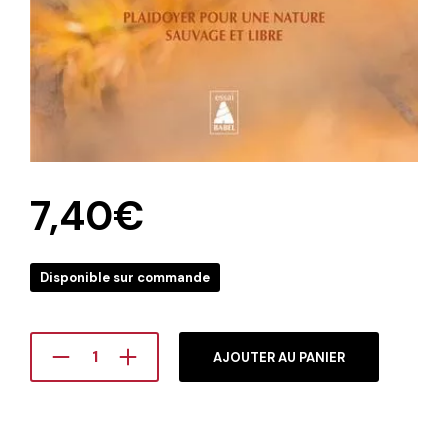
7,40
€
Disponible sur commande
AJOUTER AU PANIER