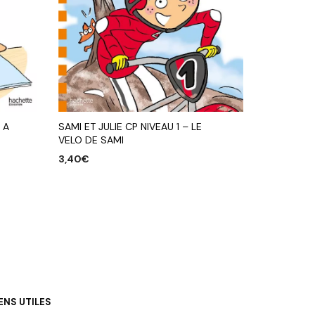
 A
SAMI ET JULIE CP NIVEAU 1 – LE
VELO DE SAMI
3,40
€
AJOUTER AU PANIER
IENS UTILES