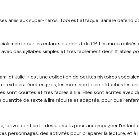
ses amis aux super-héros, Tobi est attaqué. Sami le défend 
cialement pour les enfants au début du CP. Les mots utilisés d
avec des syllabes simples et très facilement déchiffrables p
ami et Julie » est une collection de petites histoires spécia
Le texte est écrit en gros, les mots sont bien détachés les uns
es sont courtes et très faciles à lire. Elles sont écrites ave
e quantité de texte à lire réduite et adaptée, pour que l’enfa
ire, le livre contient : des conseils pour accompagner l’enfant
des personnages, des activités pour préparer la lecture, et à l