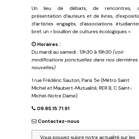
Un lieu de débats, de rencontres, 
présentation d’auteurs et de livres, d’expositi
d’artistes engagés, d’associations étudiante
bref, un « bouillon de cultures écologiques ».
Horaires :
Du mardi au samedi : 13h30 à 19h30
(voir
modifications ponctuelles dans nos dernières
nouvelles)
1 rue Frédéric Sauton, Paris 5e (Métro Saint
Michel et Maubert-Mutualité, RER B, C Saint-
Michel-Notre Dame)
09.85.15.71.91
Contactez-nous
Vous pouvez suivre notre actualité sur les