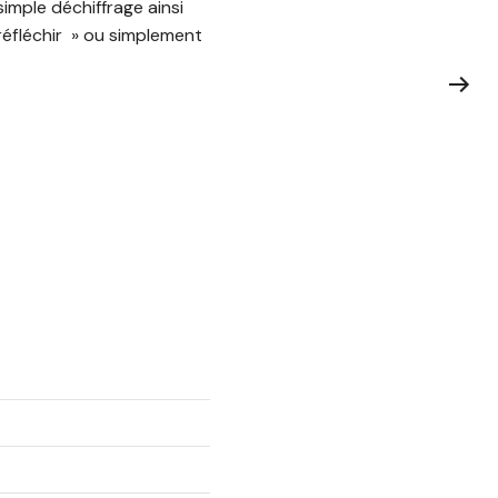
simple déchiffrage ainsi
réfléchir » ou simplement