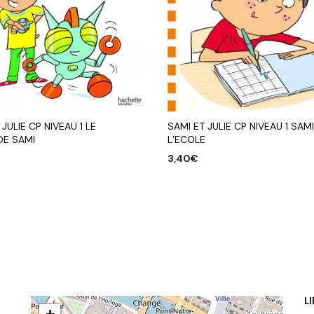
 JULIE CP NIVEAU 1 LE
SAMI ET JULIE CP NIVEAU 1 SAMI
DE SAMI
L’ECOLE
3,40
€
R AU PANIER
AJOUTER AU PANIER
L