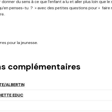
 donner du sens à ce que l’enfant a lu et aller plus loin que le 
 qu’en penses-tu ? » avec des petites questions pour « faire 
re.
ivres pour la jeunesse.
ns complémentaires
TE/ALBERTIN
HETTE EDUC