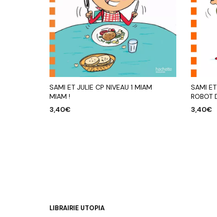
SAMI ET JULIE CP NIVEAU 1 MIAM
SAMI ET
MIAM !
ROBOT 
3,40
€
3,40
€
AJOUTER AU PANIER
AJOUTE
LIBRAIRIE UTOPIA