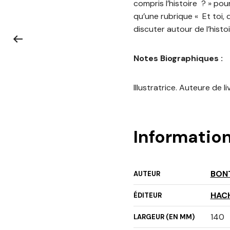
compris l’histoire ? » pour
qu’une rubrique « Et toi,
discuter autour de l’histoi
Notes Biographiques :
Illustratrice. Auteure de l
Informatio
BON
AUTEUR
HAC
ÉDITEUR
140
LARGEUR (EN MM)