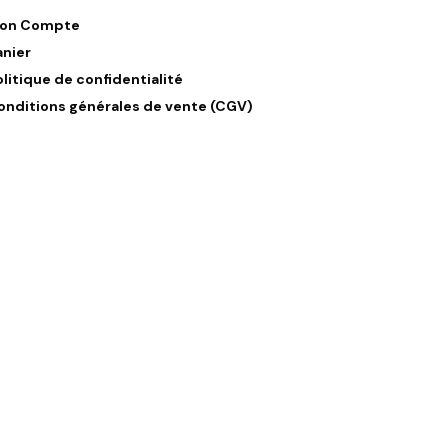
on Compte
anier
olitique de confidentialité
onditions générales de vente (CGV)