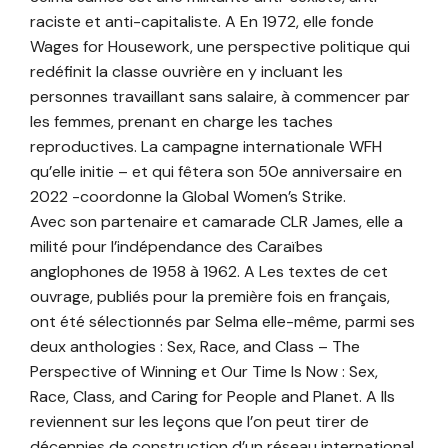
raciste et anti-capitaliste. A En 1972, elle fonde
Wages for Housework, une perspective politique qui
redéfinit la classe ouvrière en y incluant les
personnes travaillant sans salaire, à commencer par
les femmes, prenant en charge les taches
reproductives. La campagne internationale WFH
qu’elle initie – et qui fêtera son 50e anniversaire en
2022 -coordonne la Global Women’s Strike.
Avec son partenaire et camarade CLR James, elle a
milité pour l’indépendance des Caraïbes
anglophones de 1958 à 1962. A Les textes de cet
ouvrage, publiés pour la première fois en français,
ont été sélectionnés par Selma elle-même, parmi ses
deux anthologies : Sex, Race, and Class – The
Perspective of Winning et Our Time Is Now : Sex,
Race, Class, and Caring for People and Planet. A Ils
reviennent sur les leçons que l’on peut tirer de
décennies de construction d’un réseau international,