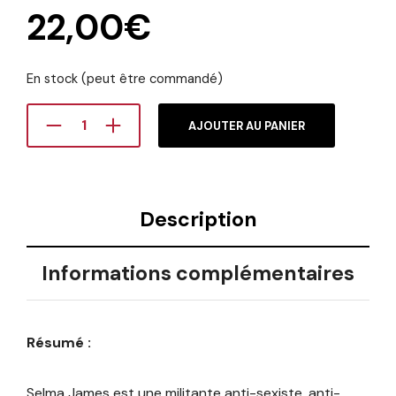
22,00
€
En stock (peut être commandé)
AJOUTER AU PANIER
Description
Informations complémentaires
Résumé :
Selma James est une militante anti-sexiste, anti-