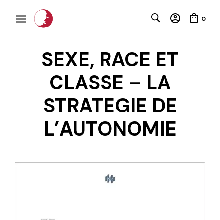
0
SEXE, RACE ET
CLASSE – LA
STRATEGIE DE
L’AUTONOMIE
C