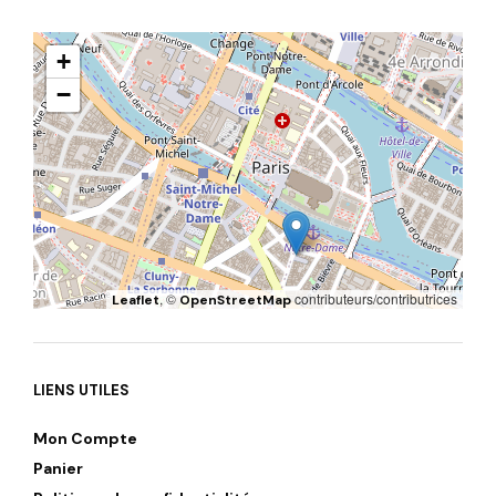
+
−
, ©
contributeurs/contributrices
Leaflet
OpenStreetMap
LIENS UTILES
Mon Compte
Panier