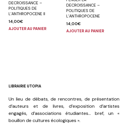
DECROISSANCE –
DECROISSANCE –
POLITIQUES DE
POLITIQUES DE
L’ANTHROPOCENE II
L’ANTHROPOCENE
14,00
€
14,00
€
AJOUTER AU PANIER
AJOUTER AU PANIER
LIBRAIRIE UTOPIA
Un lieu de débats, de rencontres, de présentation
d’auteurs et de livres, d’exposition d’artistes
engagés, d’associations étudiantes… bref, un «
bouillon de cultures écologiques ».