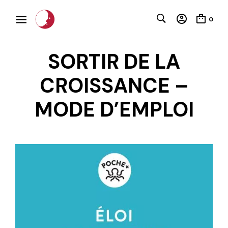
0
SORTIR DE LA
CROISSANCE –
MODE D’EMPLOI
C