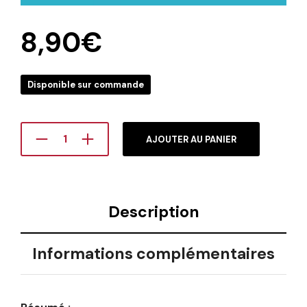
8,90
€
Disponible sur commande
AJOUTER AU PANIER
Description
Informations complémentaires