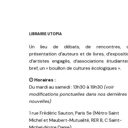
LIBRAIRIE UTOPIA
Un lieu de débats, de rencontres, 
présentation d’auteurs et de livres, d’expositi
d’artistes engagés, d’associations étudiante
bref, un « bouillon de cultures écologiques ».
Horaires :
Du mardi au samedi : 13h30 à 19h30
(voir
modifications ponctuelles dans nos dernières
nouvelles)
1 rue Frédéric Sauton, Paris 5e (Métro Saint
Michel et Maubert-Mutualité, RER B, C Saint-
Michel-Notre Dame)