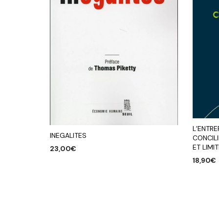
L’ENTRE
INEGALITES
CONCIL
ET LIMI
23,00
€
18,90
€
AJOUTER AU PANIER
AJOUTE