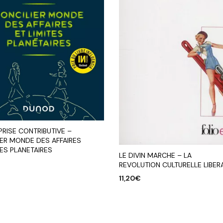
PRISE CONTRIBUTIVE –
IER MONDE DES AFFAIRES
TES PLANETAIRES
LE DIVIN MARCHE – LA
REVOLUTION CULTURELLE LIBER
11,20
€
R AU PANIER
AJOUTER AU PANIER