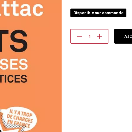
Disponible sur commande
AJO