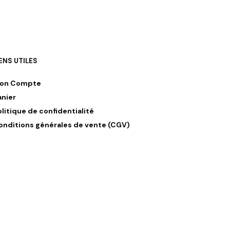
IENS UTILES
on Compte
anier
olitique de confidentialité
onditions générales de vente (CGV)