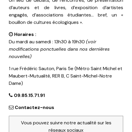
Un lieu de débats, de rencontres, de présentation
d’auteurs et de livres, d’exposition d’artistes
engagés, d’associations étudiantes… bref, un «
bouillon de cultures écologiques ».
Horaires :
Du mardi au samedi : 13h30 à 19h30
(voir
modifications ponctuelles dans nos dernières
nouvelles)
1 rue Frédéric Sauton, Paris 5e (Métro Saint Michel et
Maubert-Mutualité, RER B, C Saint-Michel-Notre
Dame)
09.85.15.71.91
Contactez-nous
Vous pouvez suivre notre actualité sur les
réseaux sociaux