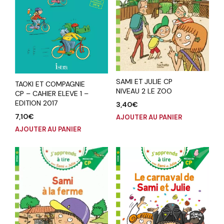
SAMI ET JULIE CP
TAOKI ET COMPAGNIE
NIVEAU 2 LE ZOO
CP – CAHIER ELEVE 1 –
EDITION 2017
3,40
€
7,10
€
AJOUTER AU PANIER
AJOUTER AU PANIER