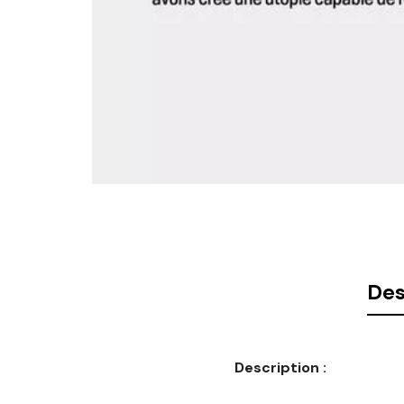
Des
Description :