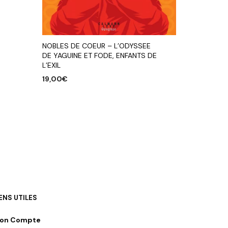
NOBLES DE COEUR – L’ODYSSEE
DE YAGUINE ET FODE, ENFANTS DE
L’EXIL
19,00
€
AJOUTER AU PANIER
IENS UTILES
on Compte