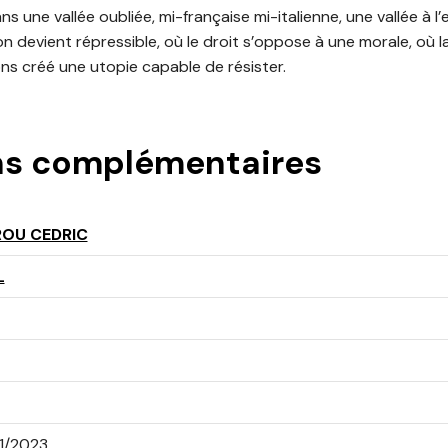
 une vallée oubliée, mi-française mi-italienne, une vallée à l’
n devient répressible, où le droit s’oppose à une morale, où 
ns créé une utopie capable de résister.
ns complémentaires
ROU CEDRIC
L
1/2023