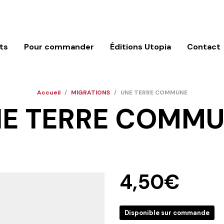
ts
Pour commander
Éditions Utopia
Contact
Accueil
/
MIGRATIONS
/
UNE TERRE COMMUNE
E TERRE COMM
4,50
€
Disponible sur commande