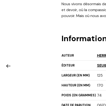
Nous vivons désormais dans
et devoir, où la compassio
pouvoir. Mais où nous avo
Informatio
HER
AUTEUR
SEUI
ÉDITEUR
125
LARGEUR (EN MM)
170
HAUTEUR (EN MM)
74
POIDS (EN GRAMMES)
06/0
DATE DE PARUTION