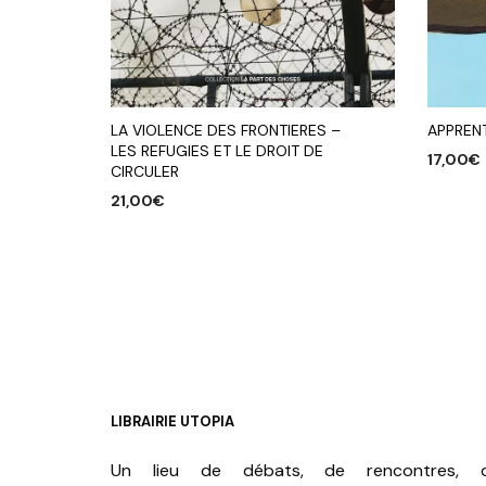
LA VIOLENCE DES FRONTIERES –
APPRENT
LES REFUGIES ET LE DROIT DE
17,00
€
CIRCULER
AJOUTE
21,00
€
AJOUTER AU PANIER
LIBRAIRIE UTOPIA
Un lieu de débats, de rencontres, 