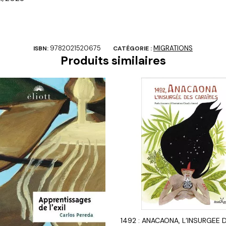
9782021520675
MIGRATIONS
ISBN:
CATÉGORIE :
Produits similaires
1492 : ANACAONA, L’INSURGEE 