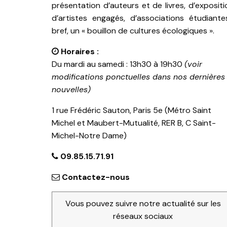
présentation d’auteurs et de livres, d’expositi
d’artistes engagés, d’associations étudiante
bref, un « bouillon de cultures écologiques ».
Horaires :
Du mardi au samedi : 13h30 à 19h30
(voir
modifications ponctuelles dans nos dernières
nouvelles)
1 rue Frédéric Sauton, Paris 5e (Métro Saint
Michel et Maubert-Mutualité, RER B, C Saint-
Michel-Notre Dame)
09.85.15.71.91
Contactez-nous
Vous pouvez suivre notre actualité sur les
réseaux sociaux