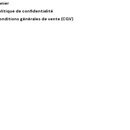
anier
olitique de confidentialité
onditions générales de vente (CGV)