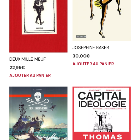
JOSEPHINE BAKER
30,00
€
DEUX MILLE MEUF
AJOUTER AU PANIER
22,95
€
AJOUTER AU PANIER