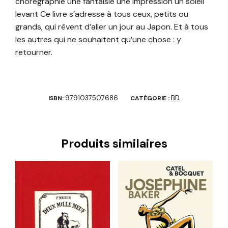
chorégraphie une fantaisie une impression un soleil
levant Ce livre s’adresse à tous ceux, petits ou
grands, qui rêvent d’aller un jour au Japon. Et à tous
les autres qui ne souhaitent qu’une chose : y
retourner.
9791037507686
BD
ISBN:
CATÉGORIE :
Produits similaires