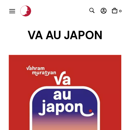
0
VA AU JAPON
C