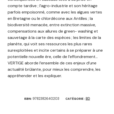
compte tardive ; l’agro-industrie et son héritage
parfois empoisonné, comme avec les algues vertes
en Bretagne ou le chlordécone aux Antilles ; la
biodiversité menacée, entre extinction massive,
compensations aux allures de green- washing et
sauvetage à la carte des espèces ; les limites de la
planète, qui voit ses ressources les plus rares
surexploitées et incite certains à se préparer à une
potentielle nouvelle ère, celle de l’effondrement…
VERTIGE aborde l’ensemble de ces enjeux d’une
actualité brûlante, pour mieux les comprendre, les
appréhender et les expliquer.
9782382640203
BD
ISBN:
CATÉGORIE :