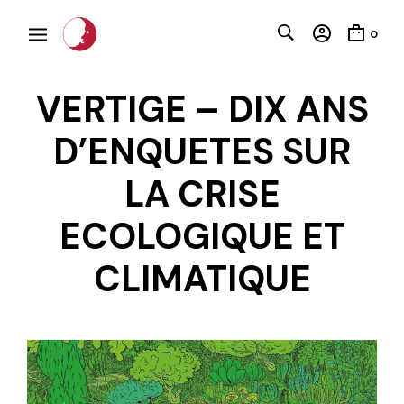
0
VERTIGE – DIX ANS
D’ENQUETES SUR
LA CRISE
ECOLOGIQUE ET
C
CLIMATIQUE