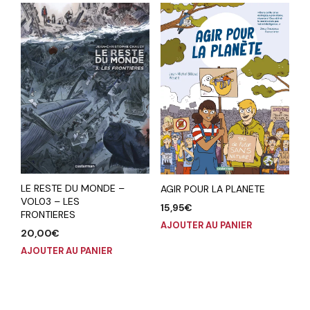
LE RESTE DU MONDE –
AGIR POUR LA PLANETE
VOL03 – LES
15,95
€
FRONTIERES
AJOUTER AU PANIER
20,00
€
AJOUTER AU PANIER