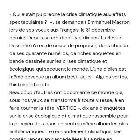
« Qui aurait pu prédire la crise climatique aux effets
spectaculaires ? » , se demandait Emmanuel Macron
lors de ses voeux aux Français, le 31 décembre
dernier. Depuis sa création il y a dix ans, La Revue
Dessinée n’a eu de cesse de proposer, dans chacun
de ses quarante numéros, de riches enquêtes en
bande dessinée sur les crises climatique et
écologique qui secouent le monde. L’une d’elles est
même devenue un album best-seller : Algues vertes,
l’histoire interdite.
Beaucoup d’autres ont documenté ce monde qui,
sous nos yeux, se transforme à toute vitesse, à en
faire tourner la tête. VERTIGE -, dix ans d’enquêtes
sur la crise écologique et climatique rassemble pour
la première fois dans un seul et même album les plus
emblématiques. Le réchauffement climatique, ses
conséquences en cascade liées à sa prise en