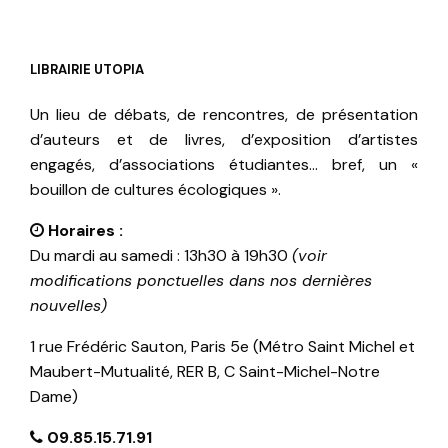
LIBRAIRIE UTOPIA
Un lieu de débats, de rencontres, de présentation
d’auteurs et de livres, d’exposition d’artistes
engagés, d’associations étudiantes… bref, un «
bouillon de cultures écologiques ».
Horaires :
Du mardi au samedi : 13h30 à 19h30
(voir
modifications ponctuelles dans nos dernières
nouvelles)
1 rue Frédéric Sauton, Paris 5e (Métro Saint Michel et
Maubert-Mutualité, RER B, C Saint-Michel-Notre
Dame)
09.85.15.71.91