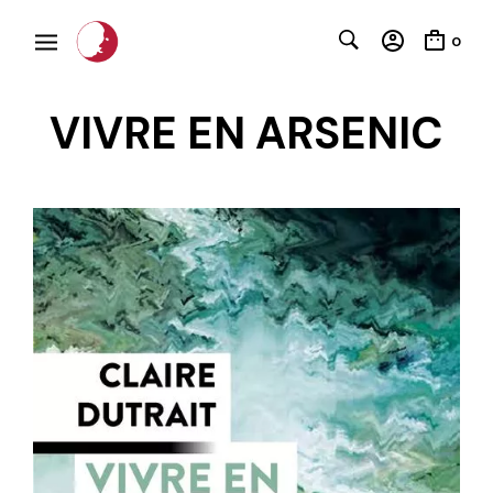
0
VIVRE EN ARSENIC
C