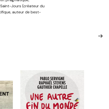
an Saint-Jours (créateur du
ifique, auteur de best-