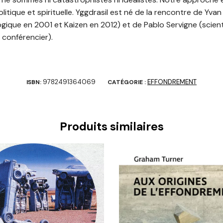
politique et spirituelle. Yggdrasil est né de la rencontre de Yv
ique en 2001 et Kaizen en 2012) et de Pablo Servigne (scient
, conférencier).
9782491364069
EFFONDREMENT
ISBN:
CATÉGORIE :
Produits similaires