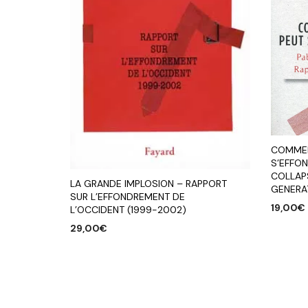
COMMEN
S’EFFON
COLLAP
LA GRANDE IMPLOSION – RAPPORT
GENERA
SUR L’EFFONDREMENT DE
19,00
€
L’OCCIDENT (1999-2002)
29,00
€
AJOUTE
AJOUTER AU PANIER