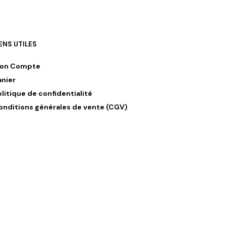
IENS UTILES
on Compte
anier
olitique de confidentialité
onditions générales de vente (CGV)