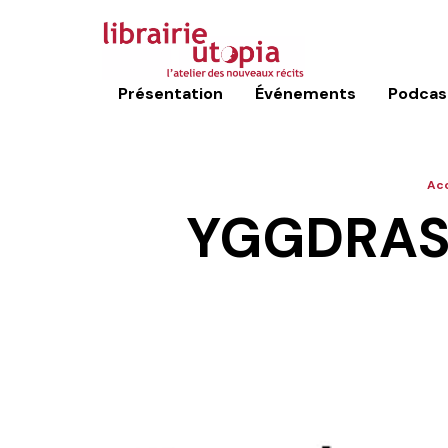
Présentation
Événements
Podcas
Acc
YGGDRASI