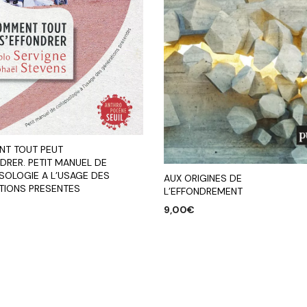
T TOUT PEUT
DRER. PETIT MANUEL DE
SOLOGIE A L’USAGE DES
AUX ORIGINES DE
TIONS PRESENTES
L’EFFONDREMENT
9,00
€
R AU PANIER
AJOUTER AU PANIER