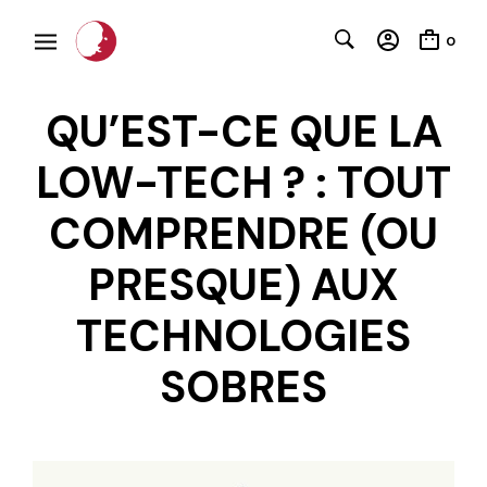
0
QU’EST-CE QUE LA
LOW-TECH ? : TOUT
COMPRENDRE (OU
PRESQUE) AUX
C
TECHNOLOGIES
SOBRES