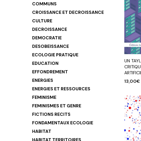
COMMUNS
CROISSANCE ET DECROISSANCE
CULTURE
DECROISSANCE
DEMOCRATIE
DESOBEISSANCE
ECOLOGIE PRATIQUE
UN TAY
EDUCATION
CRITIQU
EFFONDREMENT
ARTIFIC
ENERGIES
13,00
€
ENERGIES ET RESSOURCES
AJOUTE
FEMINISME
FEMINISMES ET GENRE
FICTIONS RECITS
FONDAMENTAUX ECOLOGIE
HABITAT
HABITAT TERRITOIRES