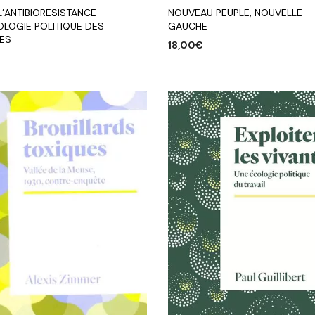
NOUVEAU PEUPLE, NOUVELLE
L’ANTIBIORESISTANCE –
GAUCHE
OLOGIE POLITIQUE DES
ES
18,00
€
€
AJOUTER AU PANIER
R AU PANIER