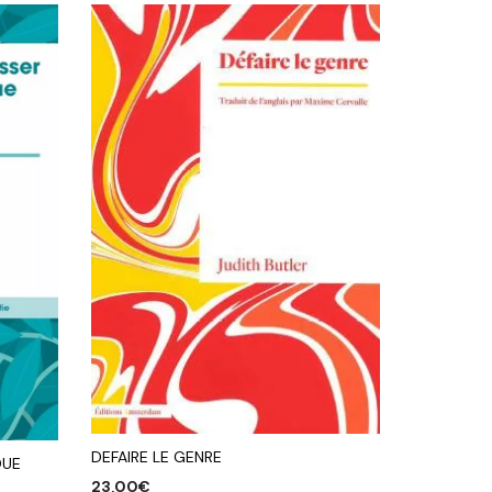
DEFAIRE LE GENRE
QUE
23,00
€