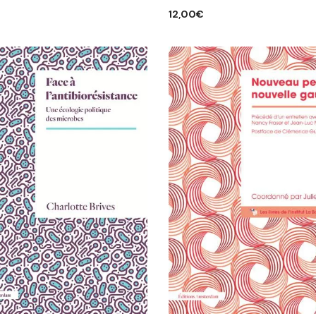
R AU PANIER
12,00
€
AJOUTER AU PANIER