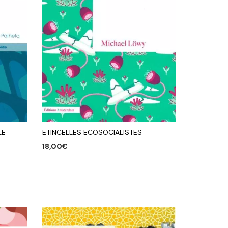
LE
ETINCELLES ECOSOCIALISTES
18,00
€
AJOUTER AU PANIER