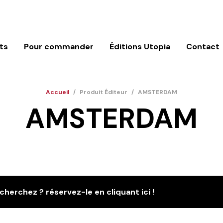
ts
Pour commander
Éditions Utopia
Contact
Accueil
/
Produit Éditeur
/
AMSTERDAM
AMSTERDAM
cherchez ? réservez-le en cliquant ici !