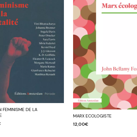
 FEMINISME DE LA
E
MARX ECOLOGISTE
€
12,00
€
R AU PANIER
AJOUTER AU PANIER