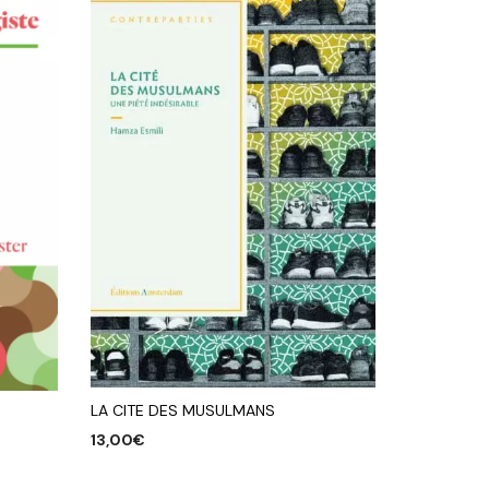
LA CITE DES MUSULMANS
13,00
€
AJOUTER AU PANIER