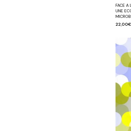
FACE A 
UNE EC
MICROB
22,00
AJOUTE