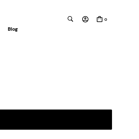
0
Blog
Close