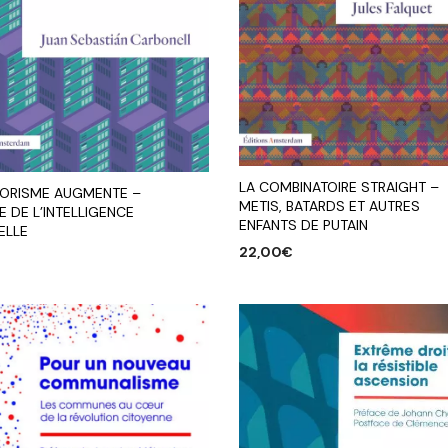
LA COMBINATOIRE STRAIGHT –
LORISME AUGMENTE –
METIS, BATARDS ET AUTRES
E DE L’INTELLIGENCE
ENFANTS DE PUTAIN
IELLE
22,00
€
AJOUTER AU PANIER
R AU PANIER