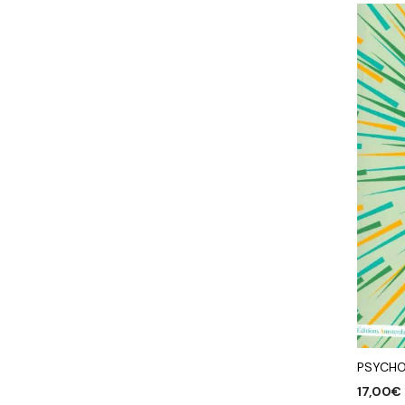
PSYCHO
17,00
€