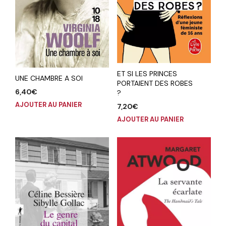
ET SI LES PRINCES
UNE CHAMBRE A SOI
PORTAIENT DES ROBES
6,40
€
?
AJOUTER AU PANIER
7,20
€
AJOUTER AU PANIER