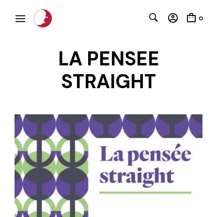
0
LA PENSEE
STRAIGHT
C