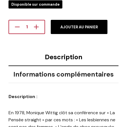
Disponible sur commande
AJOUTER AU PANIER
Description
Informations complémentaires
Description :
En 1978, Monique Wittig clôt sa conférence sur « La
Pensée straight » par ces mots : « Les lesbiennes ne
sont pas des femmes. » L’onde de choc provoquée