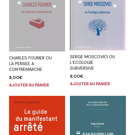
SERGE MOSCOVICI OU
CHARLES FOURIER OU
L’ECOLOGIE
LA PENSEE A
SUBVERSIVE
CONTREMARCHE
8,00
€
8,00
€
AJOUTER AU PANIER
AJOUTER AU PANIER