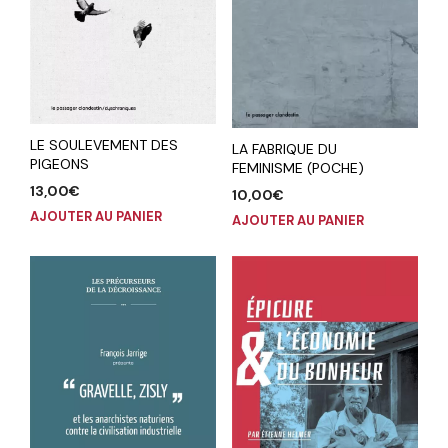
LE SOULEVEMENT DES
LA FABRIQUE DU
PIGEONS
FEMINISME (POCHE)
13,00
€
10,00
€
AJOUTER AU PANIER
AJOUTER AU PANIER