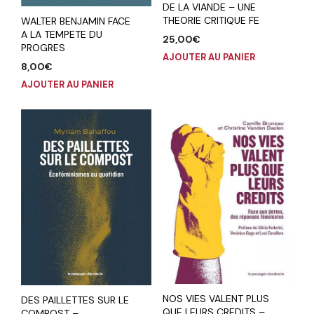
DE LA VIANDE – UNE
THEORIE CRITIQUE FE
WALTER BENJAMIN FACE
A LA TEMPETE DU
25,00
€
PROGRES
AJOUTER AU PANIER
8,00
€
AJOUTER AU PANIER
NOS VIES VALENT PLUS
DES PAILLETTES SUR LE
QUE LEURS CREDITS –
COMPOST –