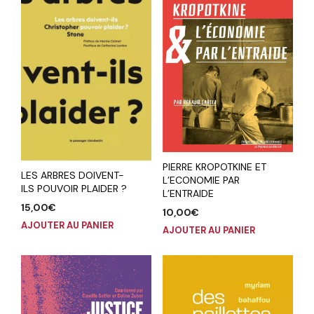
PIERRE KROPOTKINE ET
LES ARBRES DOIVENT-
L’ECONOMIE PAR
ILS POUVOIR PLAIDER ?
L’ENTRAIDE
15,00
€
10,00
€
AJOUTER AU PANIER
AJOUTER AU PANIER