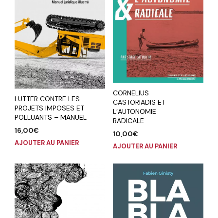
CORNELIUS
LUTTER CONTRE LES
CASTORIADIS ET
PROJETS IMPOSES ET
L’AUTONOMIE
POLLUANTS – MANUEL
RADICALE
16,00
€
10,00
€
AJOUTER AU PANIER
AJOUTER AU PANIER