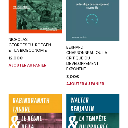
NICHOLAS
GEORGESCU-ROEGEN
BERNARD
ET LA BIOECONOMIE
CHARBONNEAU OU LA
12,00
€
CRITIQUE DU
DEVELOPPEMENT
AJOUTER AU PANIER
EXPONENT
8,00
€
AJOUTER AU PANIER