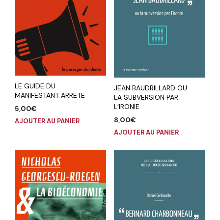
LE GUIDE DU
JEAN BAUDRILLARD OU
MANIFESTANT ARRETE
LA SUBVERSION PAR
L’IRONIE
5,00
€
8,00
€
AJOUTER AU PANIER
AJOUTER AU PANIER