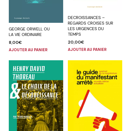
DECROISSANCES –
REGARDS CROISES SUR
LES URGENCES DU
GEORGE ORWELL OU
TEMPS
LA VIE ORDINAIRE
20,00
€
8,00
€
AJOUTER AU PANIER
AJOUTER AU PANIER