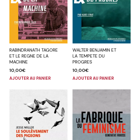
RABINDRANATH TAGORE
WALTER BENJAMIN ET
ET LE REGNE DE LA
LA TEMPETE DU
MACHINE
PROGRES
10,00
€
10,00
€
AJOUTER AU PANIER
AJOUTER AU PANIER