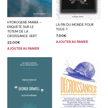
HYDROGENE MANIA –
LA FIN DU MONDE POUR
ENQUETE SUR LE
TOUS ?
TOTEM DE LA
7,00
€
CROISSANCE VERT
AJOUTER AU PANIER
22,00
€
AJOUTER AU PANIER