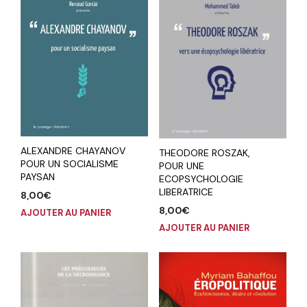
ALEXANDRE CHAYANOV
THEODORE ROSZAK,
POUR UN SOCIALISME
POUR UNE
PAYSAN
ECOPSYCHOLOGIE
LIBERATRICE
8,00
€
8,00
€
AJOUTER AU PANIER
AJOUTER AU PANIER