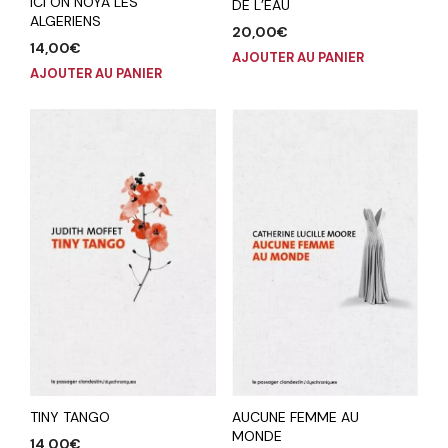
ICI ON NOYA LES
DE L’EAU
ALGERIENS
20,00
€
14,00
€
AJOUTER AU PANIER
AJOUTER AU PANIER
TINY TANGO
AUCUNE FEMME AU
MONDE
14,00
€