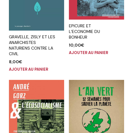
EPICURE ET
L’ECONOMIE DU
GRAVELLE, ZISLY ET LES
BONHEUR
ANARCHISTES
10,00
€
NATURIENS CONTRE LA
AJOUTER AU PANIER
CIVIL
8,00
€
AJOUTER AU PANIER