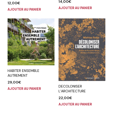
14,00
€
12,00
€
AJOUTER AU PANIER
AJOUTER AU PANIER
HABITER ENSEMBLE
AUTREMENT
29,00
€
DECOLONISER
AJOUTER AU PANIER
L’ARCHITECTURE
22,00
€
AJOUTER AU PANIER