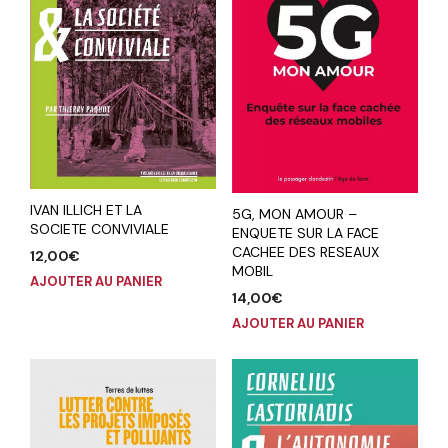
IVAN ILLICH ET LA
5G, MON AMOUR –
SOCIETE CONVIVIALE
ENQUETE SUR LA FACE
CACHEE DES RESEAUX
12,00
€
MOBIL
AJOUTER AU PANIER
14,00
€
AJOUTER AU PANIER