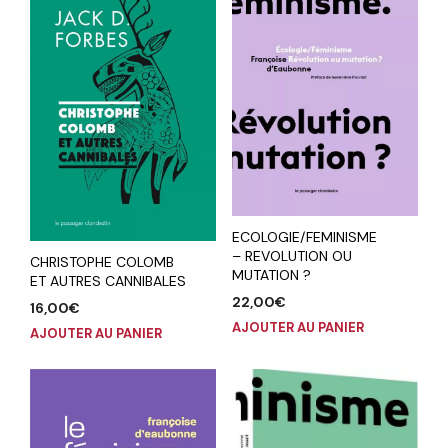
ECOLOGIE/FEMINISME
– REVOLUTION OU
CHRISTOPHE COLOMB
MUTATION ?
ET AUTRES CANNIBALES
22,00
€
16,00
€
AJOUTER AU PANIER
AJOUTER AU PANIER