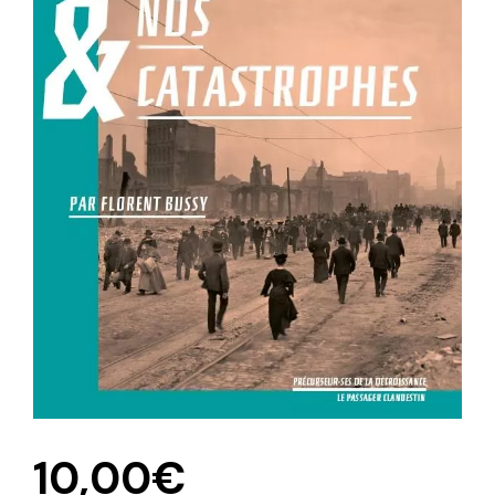
10,00
€