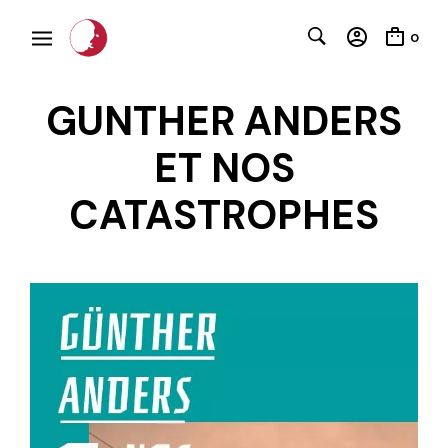
0
GUNTHER ANDERS
ET NOS
CATASTROPHES
C