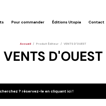
ts
Pour commander
Éditions Utopia
Contact
Accueil
/
Produit Éditeur
/
VENTS D'OUEST
VENTS D'OUEST
cherchez ? réservez-le en cliquant ici !