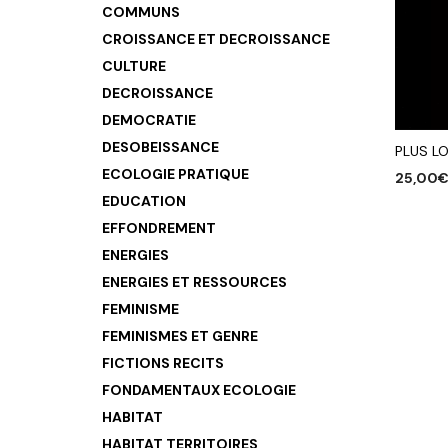
COMMUNS
CROISSANCE ET DECROISSANCE
CULTURE
DECROISSANCE
DEMOCRATIE
DESOBEISSANCE
PLUS LO
ECOLOGIE PRATIQUE
25,00
EDUCATION
AJOUTE
EFFONDREMENT
ENERGIES
ENERGIES ET RESSOURCES
FEMINISME
FEMINISMES ET GENRE
FICTIONS RECITS
FONDAMENTAUX ECOLOGIE
HABITAT
HABITAT TERRITOIRES