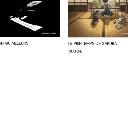
IN QU’AILLEURS
LE PRINTEMPS DE SAKURA
€
19,00
€
R AU PANIER
AJOUTER AU PANIER