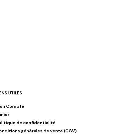
IENS UTILES
on Compte
anier
olitique de confidentialité
onditions générales de vente (CGV)