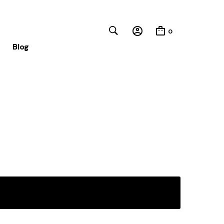
0
Blog
Close