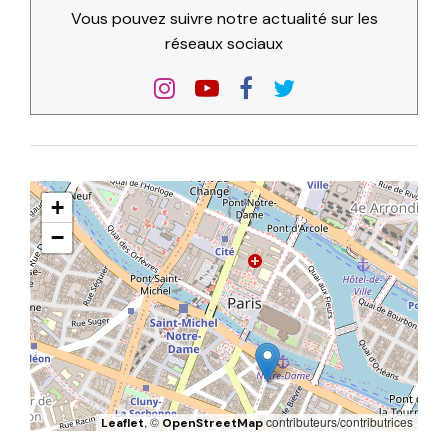
Vous pouvez suivre notre actualité sur les
réseaux sociaux
+
−
, ©
contributeurs/contributrices
Leaflet
OpenStreetMap