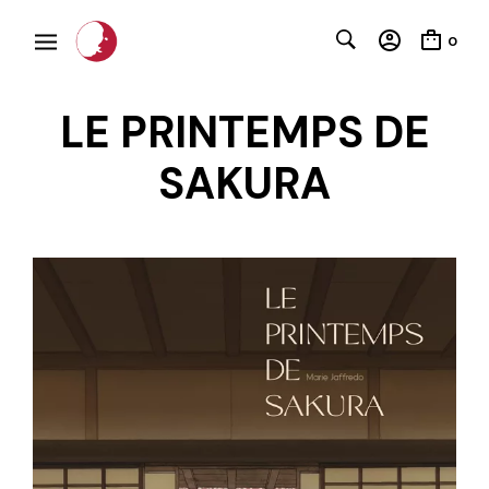
0
LE PRINTEMPS DE
SAKURA
C