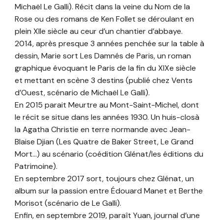
Michaël Le Galli). Récit dans la veine du Nom de la
Rose ou des romans de Ken Follet se déroulant en
plein XIIe siècle au ceur d’un chantier d’abbaye.
2014, après presque 3 années penchée sur la table à
dessin, Marie sort Les Damnés de Paris, un roman
graphique évoquant le Paris de la fin du XIXe siècle
et mettant en scène 3 destins (publié chez Vents
d’Ouest, scénario de Michaël Le Galli).
En 2015 parait Meurtre au Mont-Saint-Michel, dont
le récit se situe dans les années 1930. Un huis-closà
la Agatha Christie en terre normande avec Jean-
Blaise Djian (Les Quatre de Baker Street, Le Grand
Mort…) au scénario (coédition Glénat/les éditions du
Patrimoine).
En septembre 2017 sort, toujours chez Glénat, un
album sur la passion entre Édouard Manet et Berthe
Morisot (scénario de Le Galli).
Enfin, en septembre 2019, paraît Yuan, journal d’une