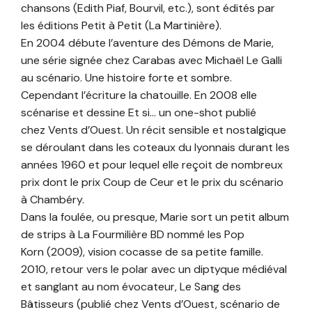
chansons (Edith Piaf, Bourvil, etc.), sont édités par
les éditions Petit à Petit (La Martinière).
En 2004 débute l’aventure des Démons de Marie,
une série signée chez Carabas avec Michaël Le Galli
au scénario. Une histoire forte et sombre.
Cependant l’écriture la chatouille. En 2008 elle
scénarise et dessine Et si… un one-shot publié
chez Vents d’Ouest. Un récit sensible et nostalgique
se déroulant dans les coteaux du lyonnais durant les
années 1960 et pour lequel elle reçoit de nombreux
prix dont le prix Coup de Ceur et le prix du scénario
à Chambéry.
Dans la foulée, ou presque, Marie sort un petit album
de strips à La Fourmilière BD nommé les Pop
Korn (2009), vision cocasse de sa petite famille.
2010, retour vers le polar avec un diptyque médiéval
et sanglant au nom évocateur, Le Sang des
Bâtisseurs (publié chez Vents d’Ouest, scénario de