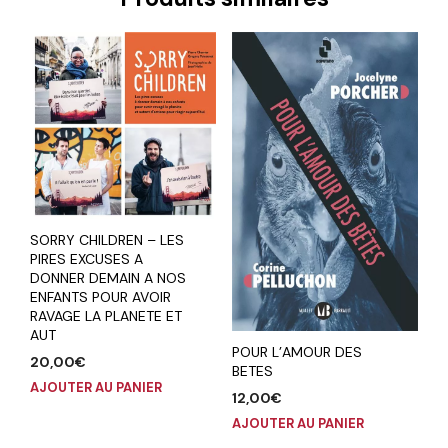
SORRY CHILDREN – LES
PIRES EXCUSES A
DONNER DEMAIN A NOS
ENFANTS POUR AVOIR
RAVAGE LA PLANETE ET
AUT
POUR L’AMOUR DES
20,00
€
BETES
AJOUTER AU PANIER
12,00
€
AJOUTER AU PANIER