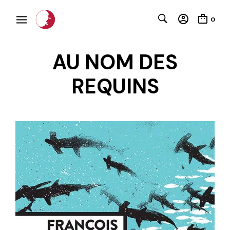
0
AU NOM DES
REQUINS
C