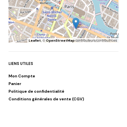
, ©
contributeurs/contributrices
Leaflet
OpenStreetMap
LIENS UTILES
Mon Compte
Panier
Politique de confidentialité
Conditions générales de vente (CGV)