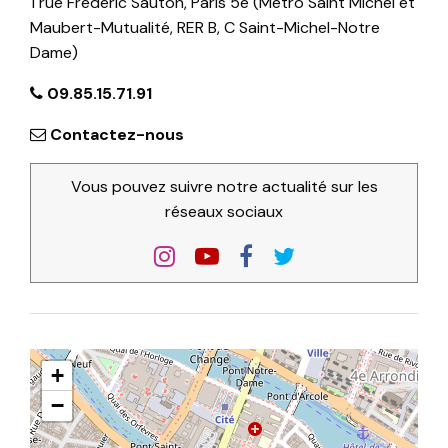
1 rue Frédéric Sauton, Paris 5e (Métro Saint Michel et
Maubert-Mutualité, RER B, C Saint-Michel-Notre
Dame)
09.85.15.71.91
Contactez-nous
Vous pouvez suivre notre actualité sur les
réseaux sociaux
+
−