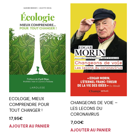
ECOLOGIE, MIEUX
CHANGEONS DE VOIE –
COMPRENDRE POUR
LES LECONS DU
TOUT CHANGER !
CORONAVIRUS
17,95
€
7,00
€
AJOUTER AU PANIER
AJOUTER AU PANIER