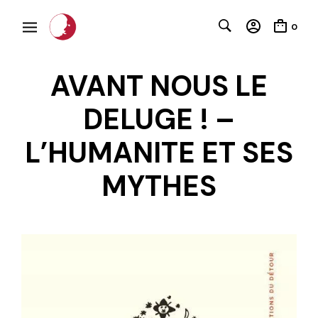
0
AVANT NOUS LE
DELUGE ! –
L’HUMANITE ET SES
C
MYTHES