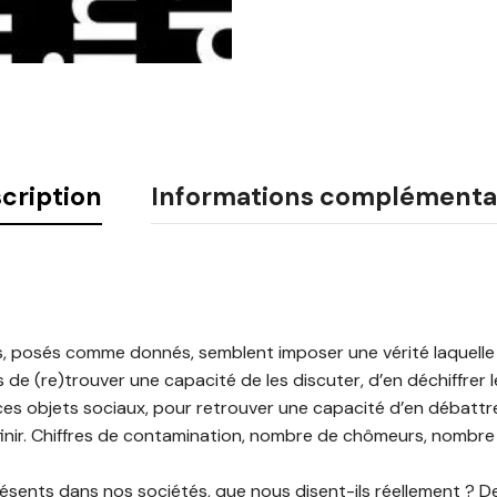
cription
Informations complémenta
ts, posés comme donnés, semblent imposer une vérité laquell
de (re)trouver une capacité de les discuter, d’en déchiffrer les
es objets sociaux, pour retrouver une capacité d’en débattre,
éfinir. Chiffres de contamination, nombre de chômeurs, nombre
résents dans nos sociétés, que nous disent-ils réellement ? De