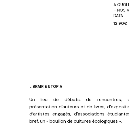
A QUOI
– NOS V
DATA
12,90
€
AJOUTE
LIBRAIRIE UTOPIA
Un lieu de débats, de rencontres, 
présentation d’auteurs et de livres, d’expositi
d’artistes engagés, d’associations étudiante
bref, un « bouillon de cultures écologiques ».