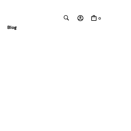
0
Blog
Close