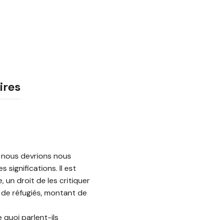
ires
e nous devrions nous
 significations. Il est
 un droit de les critiquer
 de réfugiés, montant de
 quoi parlent-ils