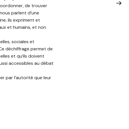
coordonner, de trouver
 nous parlent d’une
ne, ils expriment et
iaux et humains, et non
lles, sociales et
. Ce déchiffrage permet de
les et qu’ils doivent
 aussi accessibles au débat
er par l’autorité que leur