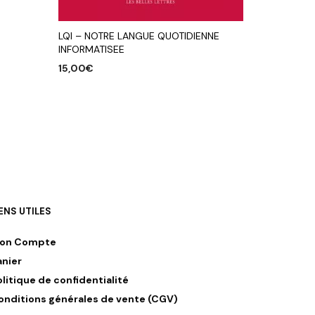
LQI – NOTRE LANGUE QUOTIDIENNE
INFORMATISEE
15,00
€
AJOUTER AU PANIER
IENS UTILES
on Compte
anier
olitique de confidentialité
onditions générales de vente (CGV)