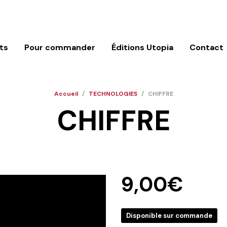
ts
Pour commander
Éditions Utopia
Contact
Accueil
/
TECHNOLOGIES
/
CHIFFRE
CHIFFRE
9,00
€
Disponible sur commande