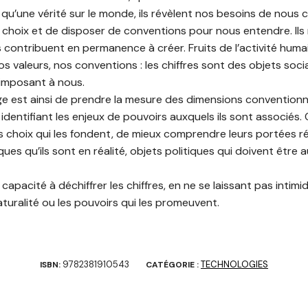
u’une vérité sur le monde, ils révèlent nos besoins de nous 
 choix et de disposer de conventions pour nous entendre. Ils
 contribuent en permanence à créer. Fruits de l’activité humai
os valeurs, nos conventions : les chiffres sont des objets soc
’imposant à nous.
ge est ainsi de prendre la mesure des dimensions conventionne
n identifiant les enjeux de pouvoirs auxquels ils sont associés
choix qui les fondent, de mieux comprendre leurs portées réel
iques qu’ils sont en réalité, objets politiques qui doivent être
capacité à déchiffrer les chiffres, en ne se laissant pas intimid
turalité ou les pouvoirs qui les promeuvent.
9782381910543
TECHNOLOGIES
ISBN:
CATÉGORIE :