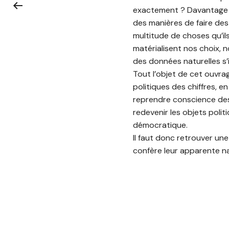
exactement ? Davantage q
des manières de faire des
multitude de choses qu’ils
matérialisent nos choix, n
des données naturelles s
Tout l’objet de cet ouvra
politiques des chiffres, e
reprendre conscience des 
redevenir les objets polit
démocratique.
Il faut donc retrouver une 
confère leur apparente na