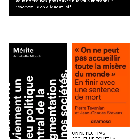
Vous ne trouvez pas le livre que vous cherchez ?
réservez-le en cliquant ici !
ON NE PEUT PAS