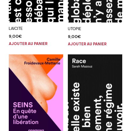
LAICITE
UTOPIE
9,00
€
9,00
€
AJOUTER AU PANIER
AJOUTER AU PANIER