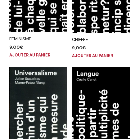
FEMINISME
CHIFFRE
9,00
€
9,00
€
AJOUTER AU PANIER
AJOUTER AU PANIER