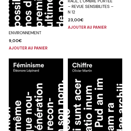
RACE, L’OMBRE PORTEE
– REVUE SENSIBILITES –
N 12
23,00
€
AJOUTER AU PANIER
ENVIRONNEMENT
9,00
€
AJOUTER AU PANIER