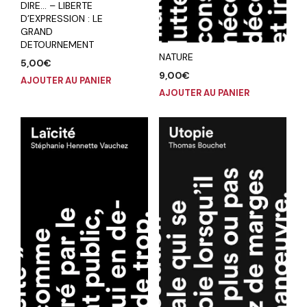
DIRE… – LIBERTE
D’EXPRESSION : LE
GRAND
DETOURNEMENT
NATURE
5,00
€
9,00
€
AJOUTER AU PANIER
AJOUTER AU PANIER