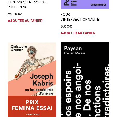
L’ENFANCE EN CASES –
RHEI – N 26
23,00
€
POUR
L’INTERSECTIONNALITE
AJOUTER AU PANIER
5,00
€
AJOUTER AU PANIER