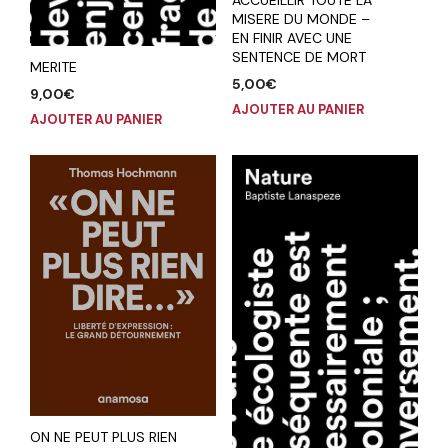
ACCUEILLIR TOUTE LA
MISERE DU MONDE –
EN FINIR AVEC UNE
SENTENCE DE MORT
MERITE
5,00
€
9,00
€
AJOUTER AU PANIER
AJOUTER AU PANIER
ON NE PEUT PLUS RIEN