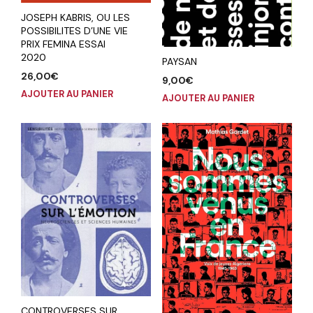
JOSEPH KABRIS, OU LES
POSSIBILITES D’UNE VIE
PRIX FEMINA ESSAI
2020
PAYSAN
26,00
€
9,00
€
AJOUTER AU PANIER
AJOUTER AU PANIER
CONTROVERSES SUR