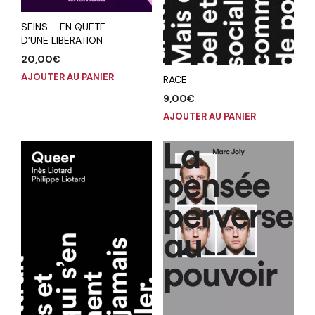
SEINS – EN QUETE
D’UNE LIBERATION
20,00
€
AJOUTER AU PANIER
RACE
9,00
€
AJOUTER AU PANIER