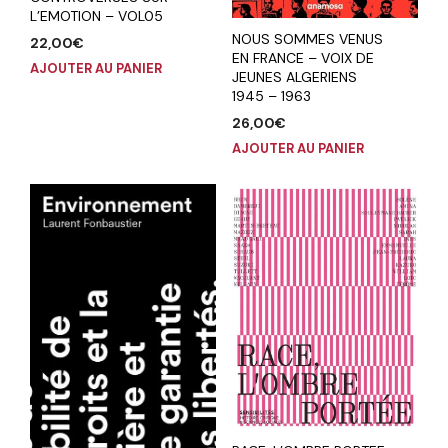
L’EMOTION – VOL05
NOUS SOMMES VENUS
22,00
€
EN FRANCE – VOIX DE
AJOUTER AU PANIER
JEUNES ALGERIENS
1945 – 1963
26,00
€
AJOUTER AU PANIER