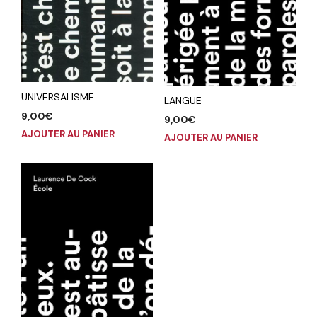
UNIVERSALISME
LANGUE
9,00
€
9,00
€
AJOUTER AU PANIER
AJOUTER AU PANIER