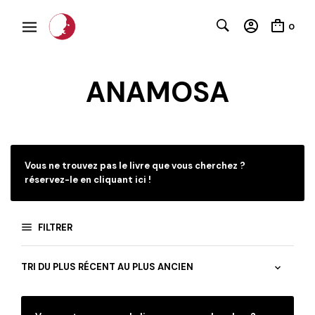
0
ANAMOSA
Vous ne trouvez pas le livre que vous cherchez ?
réservez-le en cliquant ici !
FILTRER
C