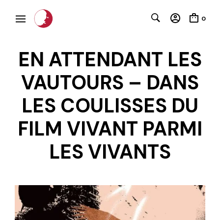
0
EN ATTENDANT LES
VAUTOURS – DANS
LES COULISSES DU
FILM VIVANT PARMI
C
LES VIVANTS