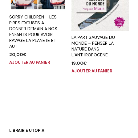
SORRY CHILDREN – LES
PIRES EXCUSES A
DONNER DEMAIN A NOS
ENFANTS POUR AVOIR
LA PART SAUVAGE DU
RAVAGE LA PLANETE ET
MONDE – PENSER LA
AUT
NATURE DANS
20,00
€
L’ANTHROPOCENE
AJOUTER AU PANIER
19,00
€
AJOUTER AU PANIER
LIBRAIRIE UTOPIA