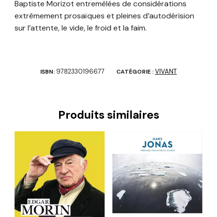
Baptiste Morizot entremêlées de considérations
extrêmement prosaïques et pleines d’autodérision
sur l’attente, le vide, le froid et la faim.
9782330196677
VIVANT
ISBN:
CATÉGORIE :
Produits similaires