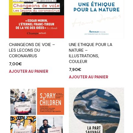
CHANGEONS DE VOIE –
UNE ETHIQUE POUR LA
LES LECONS DU
NATURE –
CORONAVIRUS
ILLUSTRATIONS,
COULEUR
7,00
€
7,90
€
AJOUTER AU PANIER
AJOUTER AU PANIER