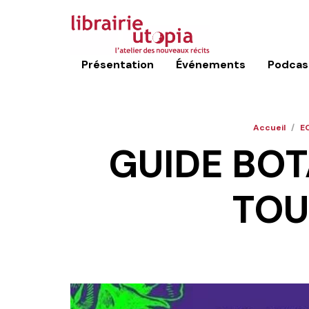
Présentation
Événements
Podcas
Accueil
/
E
GUIDE BOT
TOU