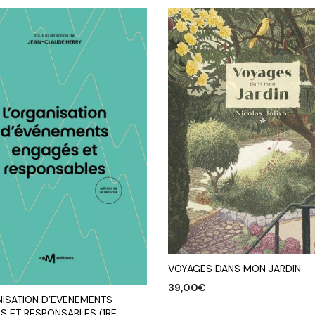
VOYAGES DANS MON JARDIN
39,00
€
NISATION D’EVENEMENTS
AJOUTER AU PANIER
S ET RESPONSABLES (1RE