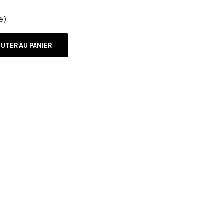
é)
UTER AU PANIER