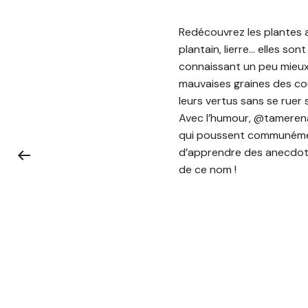
Redécouvrez les plantes au
plantain, lierre… elles so
connaissant un peu mieux 
mauvaises graines des cou
leurs vertus sans se ruer s
Avec l’humour, @tamerenat
qui poussent communément
d’apprendre des anecdotes
de ce nom !