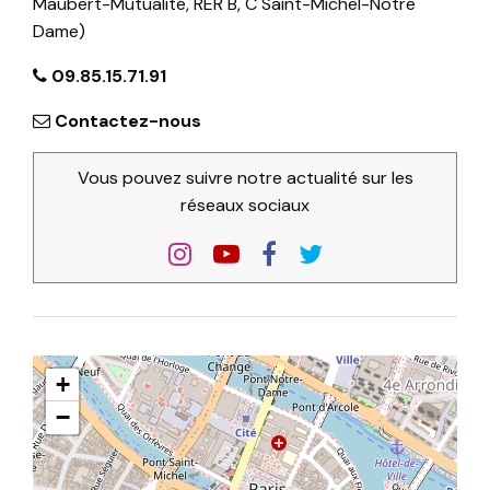
Maubert-Mutualité, RER B, C Saint-Michel-Notre
Dame)
09.85.15.71.91
Contactez-nous
Vous pouvez suivre notre actualité sur les
réseaux sociaux
+
−