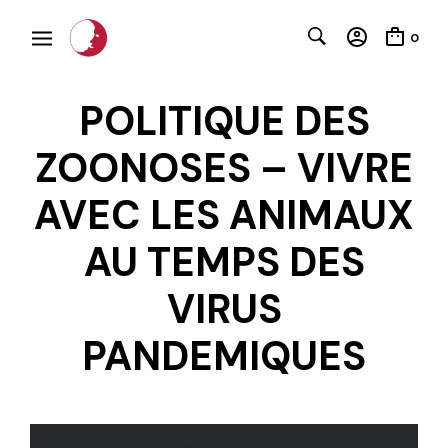
0
POLITIQUE DES
ZOONOSES – VIVRE
AVEC LES ANIMAUX
AU TEMPS DES
VIRUS
C
PANDEMIQUES