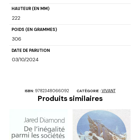
HAUTEUR (EN MM)
222
POIDS (EN GRAMMES)
306
DATE DE PARUTION
03/10/2024
9782348066092
VIVANT
ISBN:
CATÉGORIE :
Produits similaires