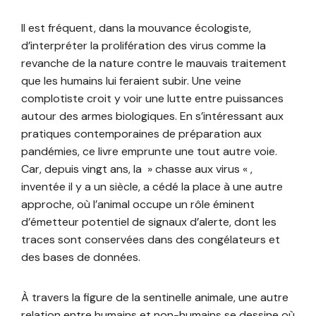
Il est fréquent, dans la mouvance écologiste,
d’interpréter la prolifération des virus comme la
revanche de la nature contre le mauvais traitement
que les humains lui feraient subir. Une veine
complotiste croit y voir une lutte entre puissances
autour des armes biologiques. En s’intéressant aux
pratiques contemporaines de préparation aux
pandémies, ce livre emprunte une tout autre voie.
Car, depuis vingt ans, la » chasse aux virus « ,
inventée il y a un siècle, a cédé la place à une autre
approche, où l’animal occupe un rôle éminent
d’émetteur potentiel de signaux d’alerte, dont les
traces sont conservées dans des congélateurs et
des bases de données.
À travers la figure de la sentinelle animale, une autre
relation entre humains et non-humains se dessine où