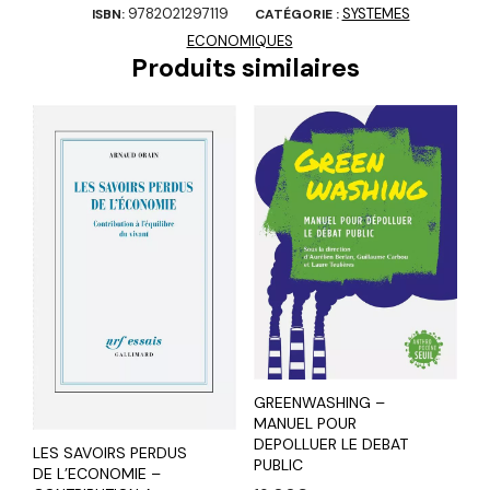
9782021297119
SYSTEMES
ISBN:
CATÉGORIE :
ECONOMIQUES
Produits similaires
GREENWASHING –
MANUEL POUR
DEPOLLUER LE DEBAT
LES SAVOIRS PERDUS
PUBLIC
DE L’ECONOMIE –