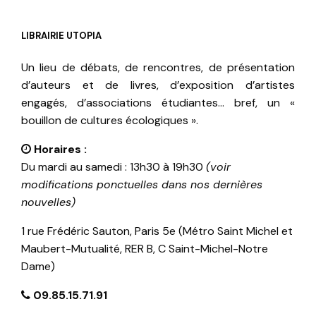
LIBRAIRIE UTOPIA
Un lieu de débats, de rencontres, de présentation
d’auteurs et de livres, d’exposition d’artistes
engagés, d’associations étudiantes… bref, un «
bouillon de cultures écologiques ».
Horaires :
Du mardi au samedi : 13h30 à 19h30
(voir
modifications ponctuelles dans nos dernières
nouvelles)
1 rue Frédéric Sauton, Paris 5e (Métro Saint Michel et
Maubert-Mutualité, RER B, C Saint-Michel-Notre
Dame)
09.85.15.71.91