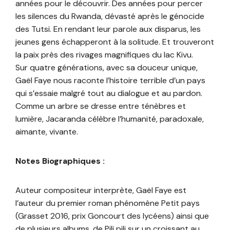
années pour le découvrir. Des années pour percer
les silences du Rwanda, dévasté après le génocide
des Tutsi. En rendant leur parole aux disparus, les
jeunes gens échapperont à la solitude. Et trouveront
la paix près des rivages magnifiques du lac Kivu.
Sur quatre générations, avec sa douceur unique,
Gaël Faye nous raconte l’histoire terrible d’un pays
qui s’essaie malgré tout au dialogue et au pardon.
Comme un arbre se dresse entre ténèbres et
lumière, Jacaranda célèbre l’humanité, paradoxale,
aimante, vivante.
Notes Biographiques :
Auteur compositeur interprète, Gaël Faye est
l’auteur du premier roman phénomène Petit pays
(Grasset 2016, prix Goncourt des lycéens) ainsi que
de plusieurs albums, de Pili pili sur un croissant au