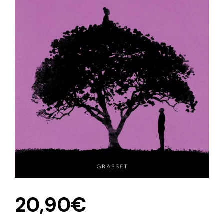
20,90
€