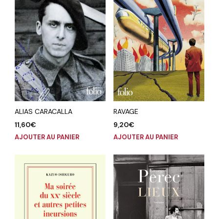
ALIAS CARACALLA
RAVAGE
11,60
€
9,20
€
AJOUTER AU PANIER
AJOUTER AU PANIER