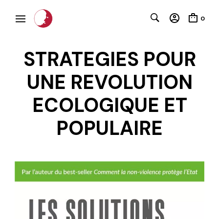
0
STRATEGIES POUR
UNE REVOLUTION
ECOLOGIQUE ET
POPULAIRE
C