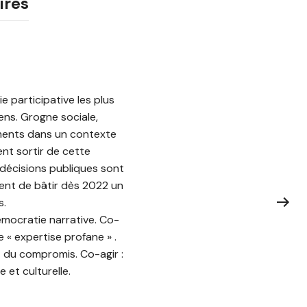
ires
 participative les plus
ens. Grogne sociale,
ments dans un contexte
nt sortir de cette
s décisions publiques sont
ent de bâtir dès 2022 un
s.
mocratie narrative. Co-
le « expertise profane » .
t du compromis. Co-agir :
 et culturelle.