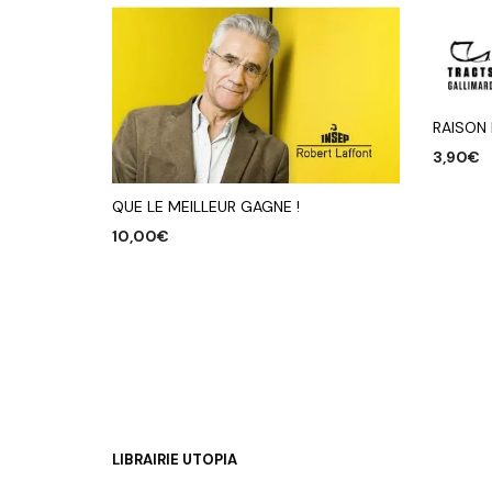
RAISON 
3,90
€
AJOUTE
QUE LE MEILLEUR GAGNE !
10,00
€
AJOUTER AU PANIER
LIBRAIRIE UTOPIA