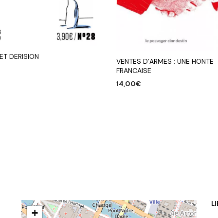
ET DERISION
VENTES D’ARMES : UNE HONTE
FRANCAISE
14,00
€
R AU PANIER
AJOUTER AU PANIER
L
+