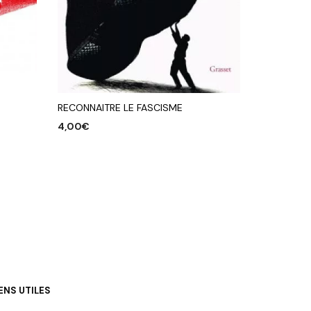
RECONNAITRE LE FASCISME
4,00
€
AJOUTER AU PANIER
IENS UTILES