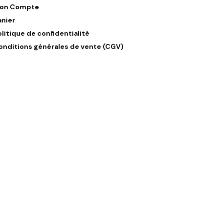
on Compte
anier
olitique de confidentialité
onditions générales de vente (CGV)