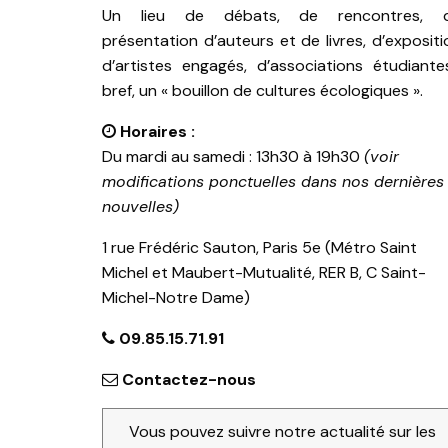
Un lieu de débats, de rencontres, 
présentation d’auteurs et de livres, d’expositi
d’artistes engagés, d’associations étudiante
bref, un « bouillon de cultures écologiques ».
Horaires :
Du mardi au samedi : 13h30 à 19h30
(voir
modifications ponctuelles dans nos dernières
nouvelles)
1 rue Frédéric Sauton, Paris 5e (Métro Saint
Michel et Maubert-Mutualité, RER B, C Saint-
Michel-Notre Dame)
09.85.15.71.91
Contactez-nous
Vous pouvez suivre notre actualité sur les