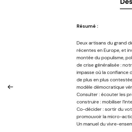
Des
Résumé :
Deux artisans du grand dé
récentes en Europe, et inv
montée du populisme, pol
de crise généralisée : n
impasse où la confiance de
de plus en plus contestée
modèle démocratique véri
Consulter : écouter les 
construire : mobiliser l’in
Co-décider : sortir du vo
promouvoir la micro-actio
Un manuel du vivre-ensemb