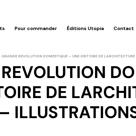
ts
Pour commander
Éditions Utopia
Contact
 GRANDE REVOLUTION DOMESTIQUE – UNE HISTOIRE DE LARCHITECTURE F
 REVOLUTION DO
TOIRE DE LARCH
– ILLUSTRATIONS