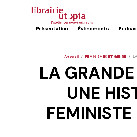
Présentation
Événements
Podcas
Accueil
/
FEMINISMES ET GENRE
/
LA
LA GRANDE
UNE HIS
FEMINISTE 