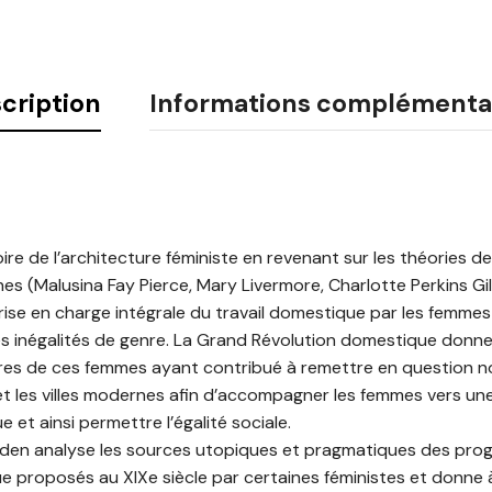
cription
Informations complémenta
ire de l’architecture féministe en revenant sur les théories d
es (Malusina Fay Pierce, Mary Livermore, Charlotte Perkins Gil
prise en charge intégrale du travail domestique par les femme
 inégalités de genre. La Grand Révolution domestique donne à
aires de ces femmes ayant contribué à remettre en question 
t les villes modernes afin d’accompagner les femmes vers un
t ainsi permettre l’égalité sociale.
ayden analyse les sources utopiques et pragmatiques des pr
 proposés au XIXe siècle par certaines féministes et donne à 