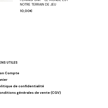
NOTRE TERRAIN DE JEU
10,00
€
AJOUTER AU PANIER
IENS UTILES
on Compte
anier
olitique de confidentialité
onditions générales de vente (CGV)