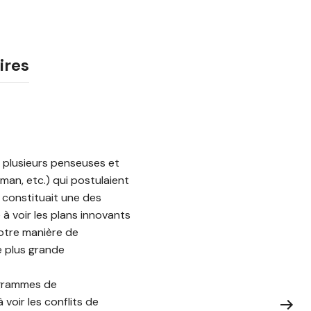
ires
e plusieurs penseuses et
man, etc.) qui postulaient
s constituait une des
 voir les plans innovants
notre manière de
e plus grande
ogrammes de
voir les conflits de