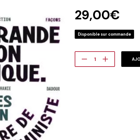
29,00
€
Disponible sur commande
AJO